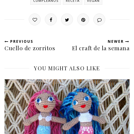
CUMPLEAÑOS
RECETA
VEGAN
PREVIOUS
NEWER
Cuello de zorritos
El craft de la semana
YOU MIGHT ALSO LIKE