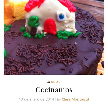
In
BLOG
Cocinamos
13 de enero de 2014
Clara Montagut
By