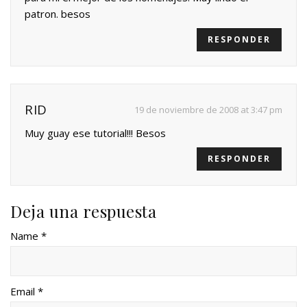
patron. besos
RESPONDER
RID
19 de noviembre de 2008 at 3:47 pm
Muy guay ese tutorial!!! Besos
RESPONDER
Deja una respuesta
Name *
Email *