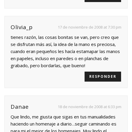
Olivia_p
17 de noviembre de 2008 at 7:30 pm
tienes razón, las cosas bonitas se van, pero creo que
se disfrutan más así, la idea de la mano es preciosa,
cuando eran pequeños les hacía estamapar las manos
en papeles, incluso en paredes o en planchas de
grabado, pero bordarlas, que bueno!
RESPONDER
Danae
18 de noviembre de 2008 at 6:33 pm
Que lindo, me giusta que sigas en tus manualidades
haciendo un homenaje a diario…seguir caminando es
para mi el mejor de los homenajes. Muy lindo el