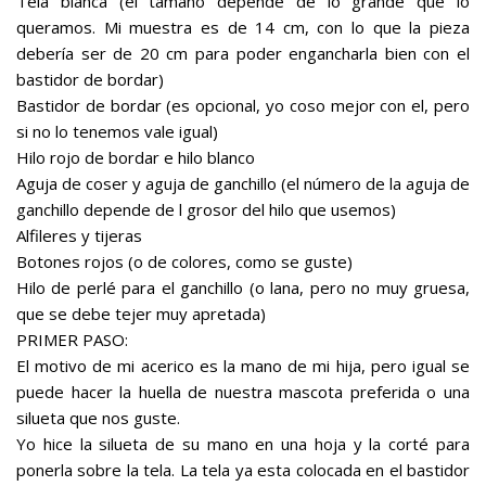
Tela blanca (el tamaño depende de lo grande que lo
queramos. Mi muestra es de 14 cm, con lo que la pieza
debería ser de 20 cm para poder engancharla bien con el
bastidor de bordar)
Bastidor de bordar (es opcional, yo coso mejor con el, pero
si no lo tenemos vale igual)
Hilo rojo de bordar e hilo blanco
Aguja de coser y aguja de ganchillo (el número de la aguja de
ganchillo depende de l grosor del hilo que usemos)
Alfileres y tijeras
Botones rojos (o de colores, como se guste)
Hilo de perlé para el ganchillo (o lana, pero no muy gruesa,
que se debe tejer muy apretada)
PRIMER PASO:
El motivo de mi acerico es la mano de mi hija, pero igual se
puede hacer la huella de nuestra mascota preferida o una
silueta que nos guste.
Yo hice la silueta de su mano en una hoja y la corté para
ponerla sobre la tela. La tela ya esta colocada en el bastidor