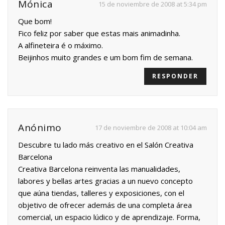
Mónica
15 de noviembre de 2008 at 5:34 pm
Que bom!
Fico feliz por saber que estas mais animadinha.
A alfineteira é o máximo.
Beijinhos muito grandes e um bom fim de semana.
RESPONDER
Anónimo
17 de noviembre de 2008 at 10:04 am
Descubre tu lado más creativo en el Salón Creativa
Barcelona
Creativa Barcelona reinventa las manualidades,
labores y bellas artes gracias a un nuevo concepto
que aúna tiendas, talleres y exposiciones, con el
objetivo de ofrecer además de una completa área
comercial, un espacio lúdico y de aprendizaje. Forma,