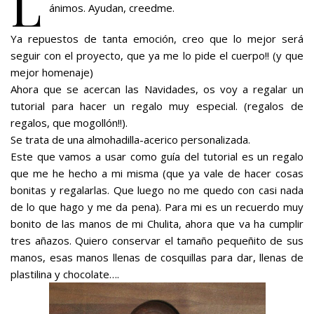
L
ánimos. Ayudan, creedme.
Ya repuestos de tanta emoción, creo que lo mejor será
seguir con el proyecto, que ya me lo pide el cuerpo!! (y que
mejor homenaje)
Ahora que se acercan las Navidades, os voy a regalar un
tutorial para hacer un regalo muy especial. (regalos de
regalos, que mogollón!!).
Se trata de una almohadilla-acerico personalizada.
Este que vamos a usar como guía del tutorial es un regalo
que me he hecho a mi misma (que ya vale de hacer cosas
bonitas y regalarlas. Que luego no me quedo con casi nada
de lo que hago y me da pena). Para mi es un recuerdo muy
bonito de las manos de mi Chulita, ahora que va ha cumplir
tres añazos. Quiero conservar el tamaño pequeñito de sus
manos, esas manos llenas de cosquillas para dar, llenas de
plastilina y chocolate….