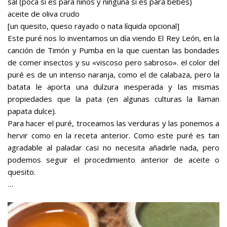
sal (poca si es para niños y ninguna si es para bebés)
aceite de oliva crudo
[un quesito, queso rayado o nata líquida opcional]
Este puré nos lo inventamos un día viendo El Rey León, en la
canción de Timón y Pumba en la que cuentan las bondades
de comer insectos y su «viscoso pero sabroso». el color del
puré es de un intenso naranja, como el de calabaza, pero la
batata le aporta una dulzura inesperada y las mismas
propiedades que la pata (en algunas culturas la llaman
papata dulce).
Para hacer el puré, troceamos las verduras y las ponemos a
hervir como en la receta anterior. Como este puré es tan
agradable al paladar casi no necesita añadirle nada, pero
podemos seguir el procedimiento anterior de aceite o
quesito.
…