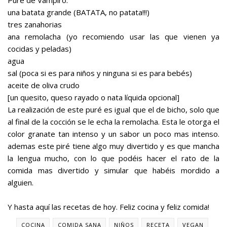
una batata grande (BATATA, no patata!!!)
tres zanahorias
ana remolacha (yo recomiendo usar las que vienen ya
cocidas y peladas)
agua
sal (poca si es para niños y ninguna si es para bebés)
aceite de oliva crudo
[un quesito, queso rayado o nata líquida opcional]
La realización de este puré es igual que el de bicho, solo que
al final de la cocción se le echa la remolacha. Esta le otorga el
color granate tan intenso y un sabor un poco mas intenso.
ademas este piré tiene algo muy divertido y es que mancha
la lengua mucho, con lo que podéis hacer el rato de la
comida mas divertido y simular que habéis mordido a
alguien.
Y hasta aquí las recetas de hoy. Feliz cocina y feliz comida!
COCINA
COMIDA SANA
NIÑOS
RECETA
VEGAN