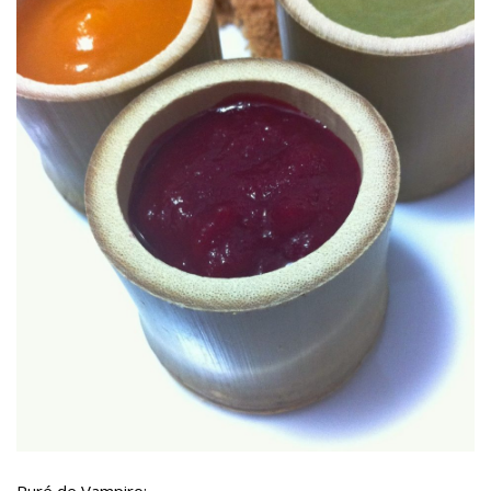
Puré de Vampiro: