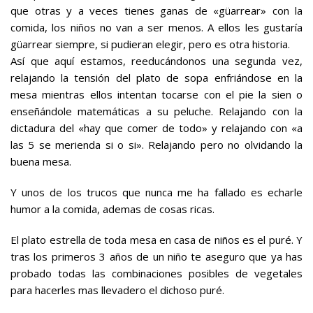
que otras y a veces tienes ganas de «güarrear» con la
comida, los niños no van a ser menos. A ellos les gustaría
güarrear siempre, si pudieran elegir, pero es otra historia.
Así que aquí estamos, reeducándonos una segunda vez,
relajando la tensión del plato de sopa enfriándose en la
mesa mientras ellos intentan tocarse con el pie la sien o
enseñándole matemáticas a su peluche. Relajando con la
dictadura del «hay que comer de todo» y relajando con «a
las 5 se merienda si o si». Relajando pero no olvidando la
buena mesa.
Y unos de los trucos que nunca me ha fallado es echarle
humor a la comida, ademas de cosas ricas.
El plato estrella de toda mesa en casa de niños es el puré. Y
tras los primeros 3 años de un niño te aseguro que ya has
probado todas las combinaciones posibles de vegetales
para hacerles mas llevadero el dichoso puré.