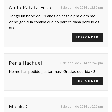
Anita Patata Frita
8 de abril de 2014 at 2:36 pm
Tengo un bebé de 39 años en casa ejem ejem me
viene genial la comida que no parece sana pero lo es
XD
RESPONDER
Perla Hachuel
8 de abril de 2014 at 2:42 pm
No me han podido gustar más!! Gracias querida <3
RESPONDER
MorikoC
8 de abril de 2014 at 6:26 pm