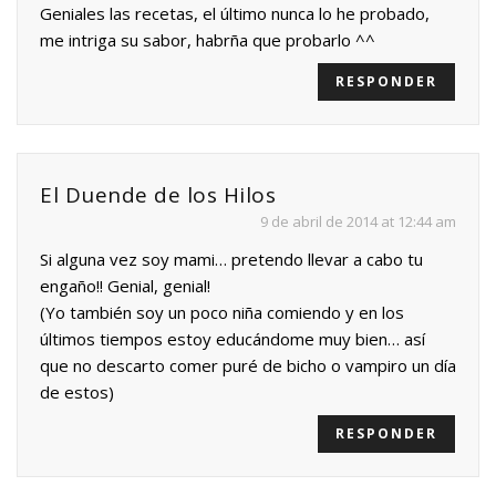
Geniales las recetas, el último nunca lo he probado,
me intriga su sabor, habrña que probarlo ^^
RESPONDER
El Duende de los Hilos
9 de abril de 2014 at 12:44 am
Si alguna vez soy mami… pretendo llevar a cabo tu
engaño!! Genial, genial!
(Yo también soy un poco niña comiendo y en los
últimos tiempos estoy educándome muy bien… así
que no descarto comer puré de bicho o vampiro un día
de estos)
RESPONDER