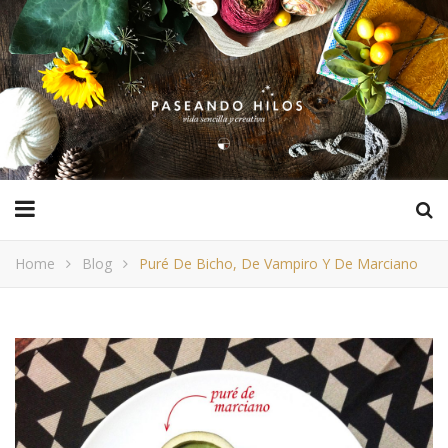
Home
Blog
Puré De Bicho, De Vampiro Y De Marciano