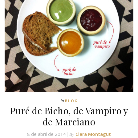
In
BLOG
Puré de Bicho, de Vampiro y
de Marciano
8 de abril de 2014
Clara Montagut
By