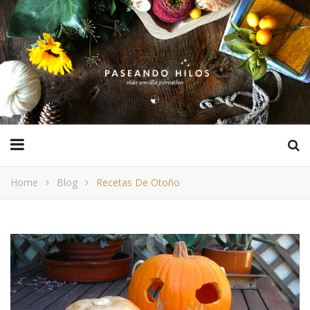
Home
Blog
Recetas De Otoño