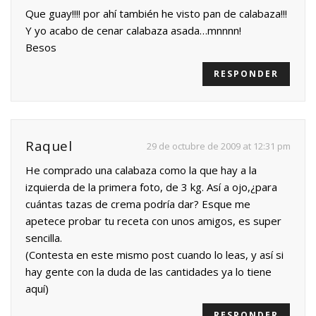
Que guay!!!! por ahí también he visto pan de calabaza!!!
Y yo acabo de cenar calabaza asada…mnnnn!
Besos
RESPONDER
Raquel
29 de octubre de 2009 at 12:31 pm
He comprado una calabaza como la que hay a la
izquierda de la primera foto, de 3 kg. Así a ojo,¿para
cuántas tazas de crema podría dar? Esque me
apetece probar tu receta con unos amigos, es super
sencilla.
(Contesta en este mismo post cuando lo leas, y así si
hay gente con la duda de las cantidades ya lo tiene
aquí)
RESPONDER