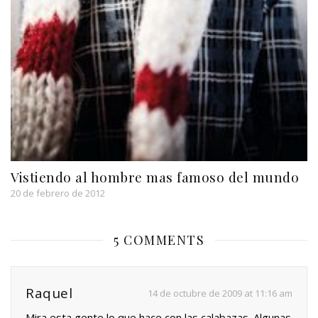
Vistiendo al hombre mas famoso del mundo
20 de febrero de 2012
5 COMMENTS
Raquel
14 de octubre de 2009 at 11:16 am
Mira esta gente lo que hace con las calabazas. Algunas