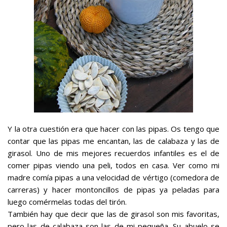
Y la otra cuestión era que hacer con las pipas. Os tengo que
contar que las pipas me encantan, las de calabaza y las de
girasol. Uno de mis mejores recuerdos infantiles es el de
comer pipas viendo una peli, todos en casa. Ver como mi
madre comía pipas a una velocidad de vértigo (comedora de
carreras) y hacer montoncillos de pipas ya peladas para
luego comérmelas todas del tirón.
También hay que decir que las de girasol son mis favoritas,
pero las de calabaza son las de mi pequeña. Su abuelo se