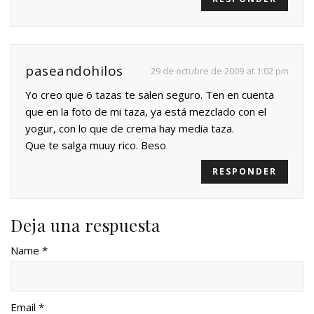
paseandohilos
29 de octubre de 2009 at 1:02 pm
Yo creo que 6 tazas te salen seguro. Ten en cuenta
que en la foto de mi taza, ya está mezclado con el
yogur, con lo que de crema hay media taza.
Que te salga muuy rico. Beso
RESPONDER
Deja una respuesta
Name *
Email *