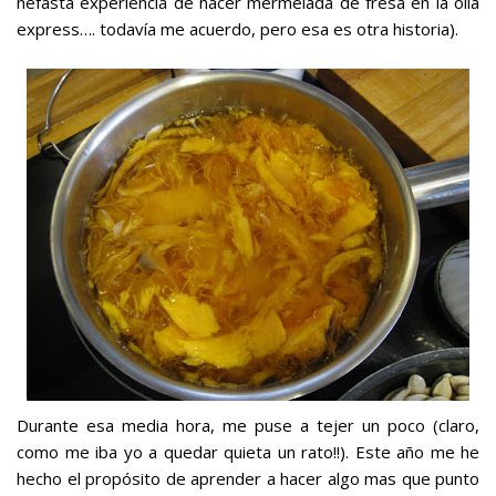
nefasta experiencia de hacer mermelada de fresa en la olla
express…. todavía me acuerdo, pero esa es otra historia).
Durante esa media hora, me puse a tejer un poco (claro,
como me iba yo a quedar quieta un rato!!). Este año me he
hecho el propósito de aprender a hacer algo mas que punto