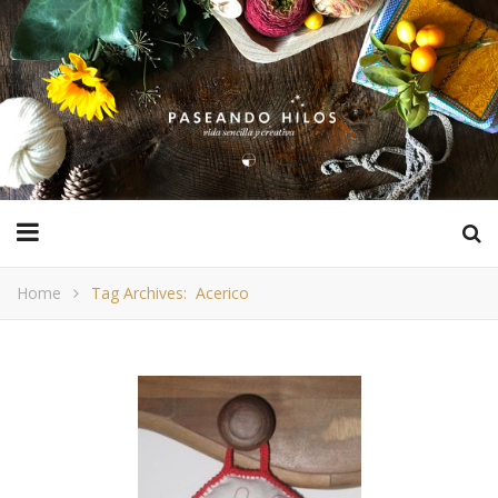
Home
Tag Archives: Acerico