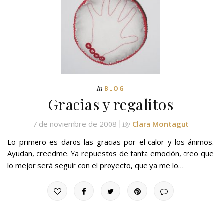
In
BLOG
Gracias y regalitos
7 de noviembre de 2008
Clara Montagut
By
Lo primero es daros las gracias por el calor y los ánimos.
Ayudan, creedme. Ya repuestos de tanta emoción, creo que
lo mejor será seguir con el proyecto, que ya me lo…