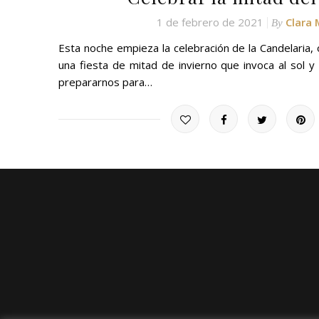
1 de febrero de 2021
Clara
By
Esta noche empieza la celebración de la Candelaria,
una fiesta de mitad de invierno que invoca al sol y
prepararnos para…