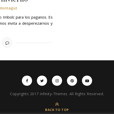
 Montagut
 o Imbolc para los paganos. Es
 nos invita a desperezarnos y
Copyrights 2017 Infinity-Themes. All Rights Reserved.
BACK TO TOP