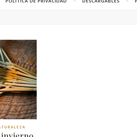
POLÍTICA DE PRIVACIDAD
DESCARGABLES
ATURALEZA
 invierno