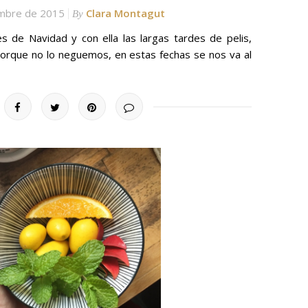
embre de 2015
Clara Montagut
By
es de Navidad y con ella las largas tardes de pelis,
orque no lo neguemos, en estas fechas se nos va al