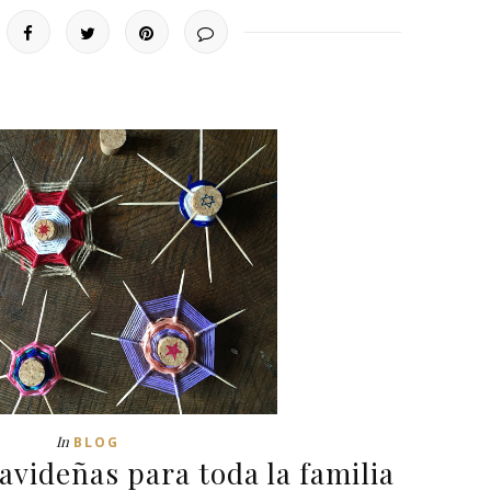
In
BLOG
videñas para toda la familia