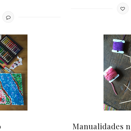
o
Manualidades na