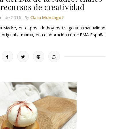
recursos de creatividad
ril de 2016
Clara Montagut
By
la Madre, en el post de hoy os traigo una manualidad
lo original a mamá, en colaboración con HEMA España.