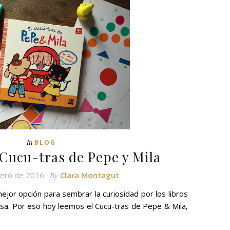
In
BLOG
Cucu-tras de Pepe y Mila
rero de 2016
Clara Montagut
By
mejor opción para sembrar la curiosidad por los libros
sa. Por eso hoy leemos el Cucu-tras de Pepe & Mila,