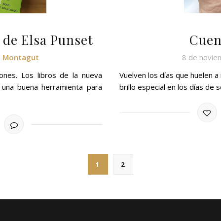
Cuen
 de Elsa Punset
8 de novie
a Montagut
Vuelven los días que huelen a 
nes. Los libros de la nueva
brillo especial en los días de 
n una buena herramienta para
1
2