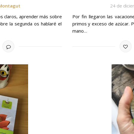
 Montagut
24 de dici
s claros, aprender más sobre
Por fin llegaron las vacacion
Sobre la segunda os hablaré el
primos y exceso de azúcar. P
mano…