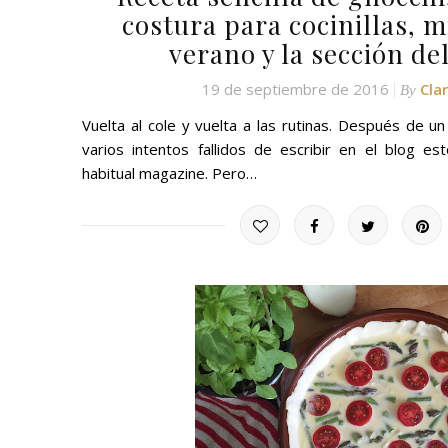
costura para cocinillas, m
verano y la sección de
19 de septiembre de 2016
Cla
By
Vuelta al cole y vuelta a las rutinas. Después de u
varios intentos fallidos de escribir en el blog e
habitual magazine. Pero…