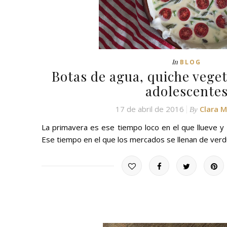
In
BLOG
Botas de agua, quiche veget
adolescente
17 de abril de 2016
Clara 
By
La primavera es ese tiempo loco en el que llueve y sa
Ese tiempo en el que los mercados se llenan de ve