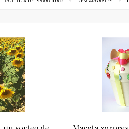
POLÍTICA DE PRIVACIDAD
DESCARGABLES
, un sorteo de
Maceta sorpresa