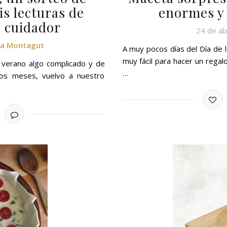
is lecturas de
enormes y 
l cuidador
24 de ab
ra Montagut
A muy pocos días del Día de 
muy fácil para hacer un rega
n verano algo complicado y de
…
stos meses, vuelvo a nuestro