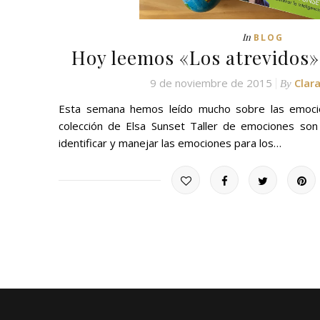
In
BLOG
Hoy leemos «Los atrevidos»
9 de noviembre de 2015
Clar
By
Esta semana hemos leído mucho sobre las emocio
colección de Elsa Sunset Taller de emociones so
identificar y manejar las emociones para los…