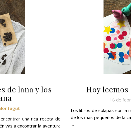
s de lana y los
Hoy leemos 
mana
18 de feb
 Montagut
Los libros de solapas son la 
de los más pequeños de la ca
encontrar una rica receta de
…
én vas a encontrar la aventura