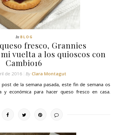
In
BLOG
 queso fresco, Grannies
mi vuelta a los quioscos con
Cambio16
ril de 2016
Clara Montagut
By
 post de la semana pasada, este fin de semana os
lla y económica para hacer queso fresco en casa.