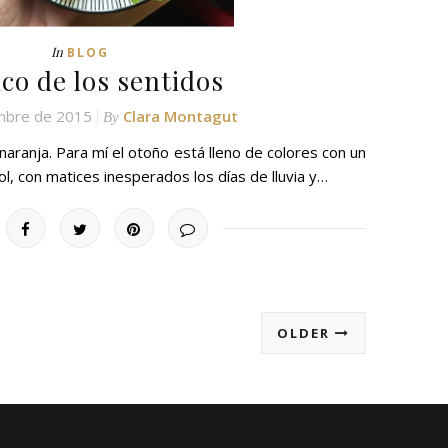
In
BLOG
co de los sentidos
mbre de 2015
Clara Montagut
By
naranja. Para mí el otoño está lleno de colores con un
sol, con matices inesperados los días de lluvia y…
OLDER