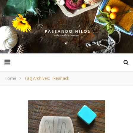
Home
Tag Archives: Ikeahack