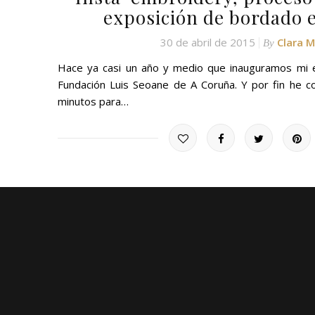
exposición de bordado 
30 de abril de 2015
Clara 
By
Hace ya casi un año y medio que inauguramos mi 
Fundación Luis Seoane de A Coruña. Y por fin he c
minutos para…