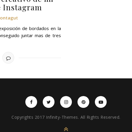
e Instagram
Montagut
exposición de bordados en la
onseguido juntar mas de tres
Copyrights 2017 Infinity-Themes. All Rights Reserved.