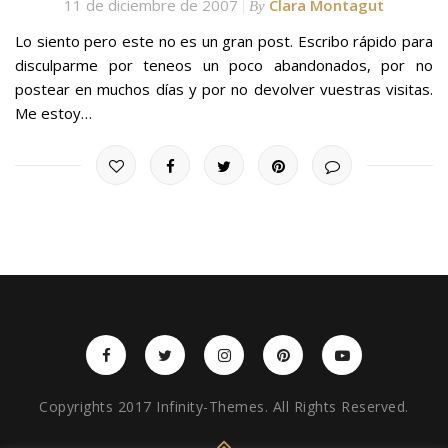
11 de diciembre de 2007
Clara Montagut
By
Lo siento pero este no es un gran post. Escribo rápido para
disculparme por teneos un poco abandonados, por no
postear en muchos días y por no devolver vuestras visitas.
Me estoy…
Copyrights 2017 Infinity-Themes. All Rights Reserved.