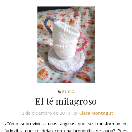
In
BLOG
El té milagroso
12 de diciembre de 2010
Clara Montagut
By
¿Cómo sobrevivir a unas anginas que se transforman en
faringitis, que te dejan con una bronquitis de aupa? Pues