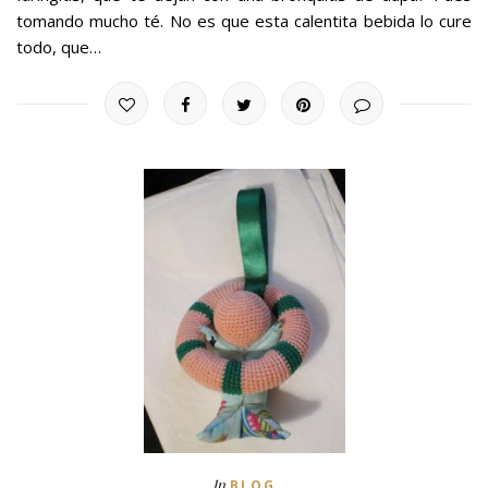
tomando mucho té. No es que esta calentita bebida lo cure
todo, que…
In
BLOG