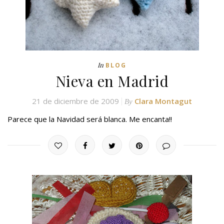
In
BLOG
Nieva en Madrid
21 de diciembre de 2009
Clara Montagut
By
Parece que la Navidad será blanca. Me encanta!!