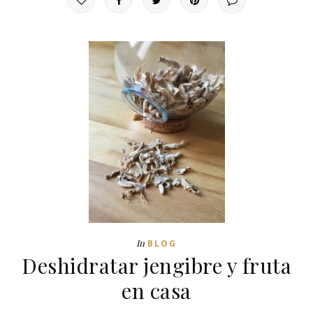
In
BLOG
Deshidratar jengibre y fruta
en casa