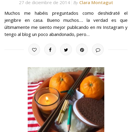
27 de diciembre de 2014
Clara Montagut
By
Muchos me habéis preguntados como deshidraté el
jengibre en casa. Bueno muchos…. la verdad es que
últimamente me siento mejor publicando en mi Instagram y
tengo al blog un poco abandonado, pero…