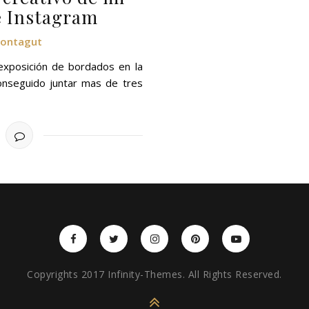
e Instagram
Montagut
exposición de bordados en la
onseguido juntar mas de tres
Copyrights 2017 Infinity-Themes. All Rights Reserved.