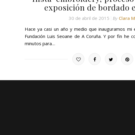
exposición de bordado 
30 de abril de 2015
Clara 
By
Hace ya casi un año y medio que inauguramos mi 
Fundación Luis Seoane de A Coruña. Y por fin he c
minutos para…