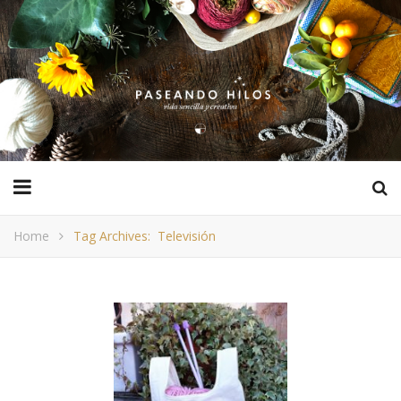
Home
Tag Archives: Televisión