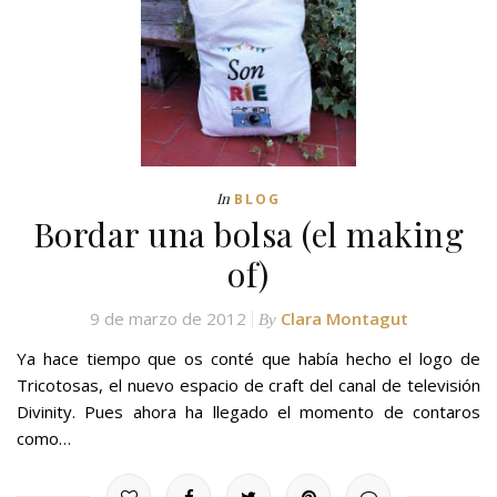
In
BLOG
Bordar una bolsa (el making
of)
9 de marzo de 2012
Clara Montagut
By
Ya hace tiempo que os conté que había hecho el logo de
Tricotosas, el nuevo espacio de craft del canal de televisión
Divinity. Pues ahora ha llegado el momento de contaros
como…