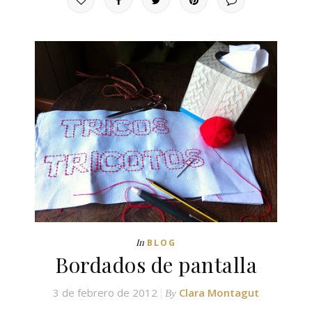
In
BLOG
Bordados de pantalla
3 de febrero de 2012
Clara Montagut
By