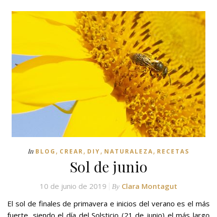
,
,
,
,
In
BLOG
CREAR
DIY
NATURALEZA
RECETAS
Sol de junio
10 de junio de 2019
Clara Montagut
By
El sol de finales de primavera e inicios del verano es el más
fuerte, siendo el día del Solsticio (21 de junio) el más largo