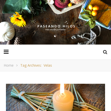
Home
Tag Archives: Velas