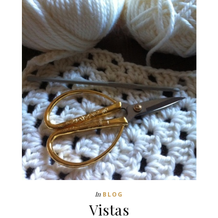
In
BLOG
Vistas