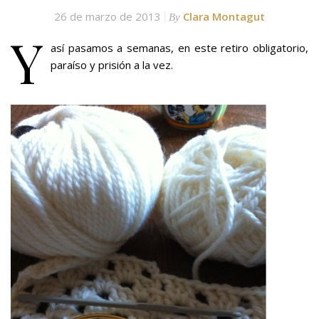
26 de marzo de 2013
Clara Montagut
By
Y
así pasamos a semanas, en este retiro obligatorio,
paraíso y prisión a la vez.