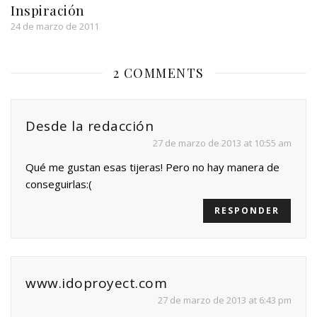
Inspiración
24 de marzo de 2011
2 COMMENTS
Desde la redacción
27 de marzo de 2013 at 10:55 am
Qué me gustan esas tijeras! Pero no hay manera de
conseguirlas:(
RESPONDER
www.idoproyect.com
27 de marzo de 2013 at 6:43 pm