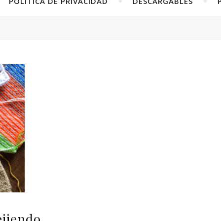
POLÍTICA DE PRIVACIDAD
DESCARGABLES
ejiendo