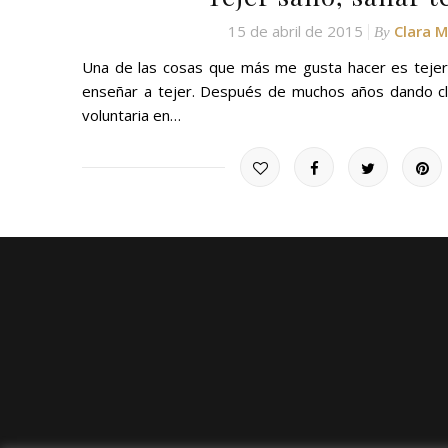
15 de abril de 2015
Clara 
By
Una de las cosas que más me gusta hacer es tejer
enseñar a tejer. Después de muchos años dando c
voluntaria en…