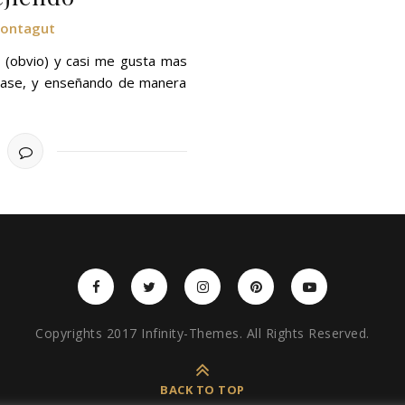
Montagut
 (obvio) y casi me gusta mas
lase, y enseñando de manera
Copyrights 2017 Infinity-Themes. All Rights Reserved.
BACK TO TOP