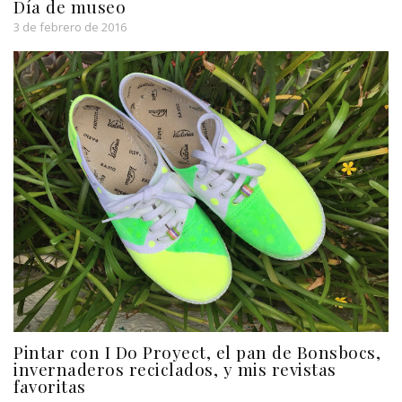
Día de museo
3 de febrero de 2016
Pintar con I Do Proyect, el pan de Bonsbocs,
invernaderos reciclados, y mis revistas
favoritas