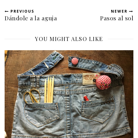
PREVIOUS
NEWER
Dándole a la aguja
Pasos al sol
YOU MIGHT ALSO LIKE