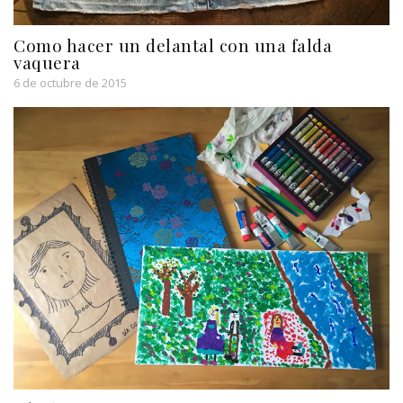
Como hacer un delantal con una falda
vaquera
6 de octubre de 2015