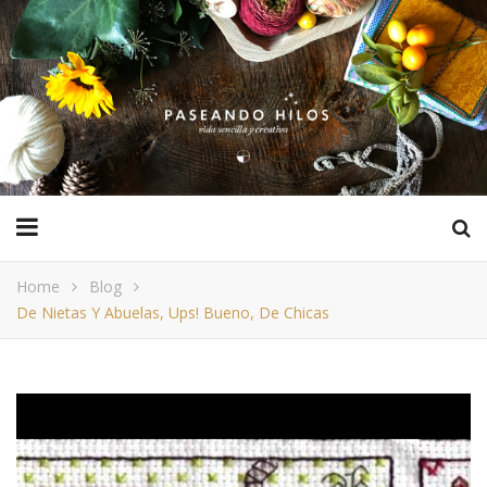
Home
Blog
De Nietas Y Abuelas, Ups! Bueno, De Chicas