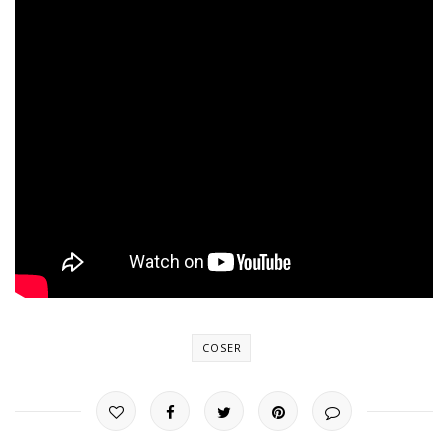
COSER