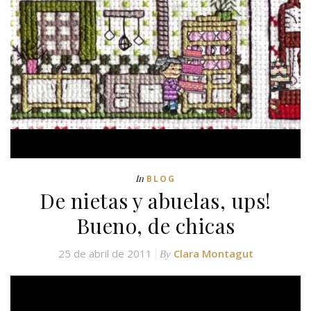
In
BLOG
De nietas y abuelas, ups!
Bueno, de chicas
25 de abril de 2011
Clara Montagut
By