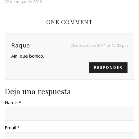
22 de mayo de 2016
ONE COMMENT
Raquel
25 de abril de 2011 at 12:05 pm
Ain, que bonico.
RESPONDER
Deja una respuesta
Name *
Email *