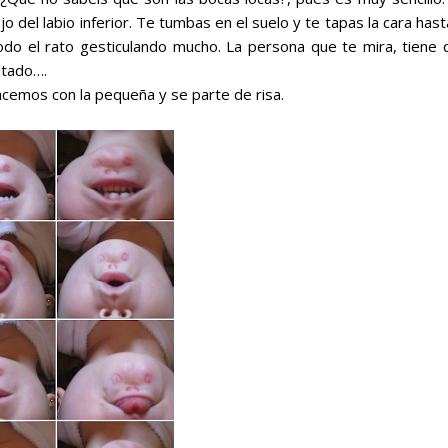
jo del labio inferior. Te tumbas en el suelo y te tapas la cara hast
 todo el rato gesticulando mucho. La persona que te mira, tiene 
ltado….
hacemos con la pequeña y se parte de risa.