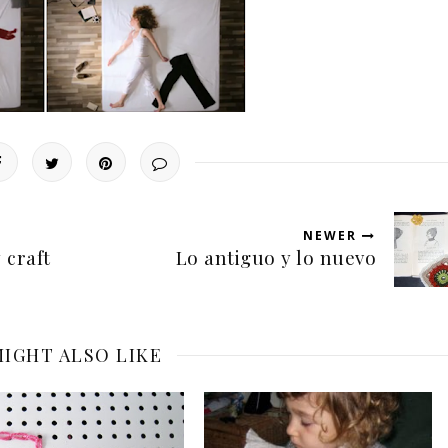
NEWER
 craft
Lo antiguo y lo nuevo
IGHT ALSO LIKE