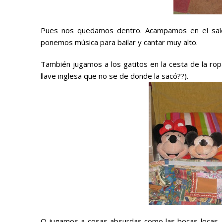
Pues nos quedamos dentro. Acampamos en el salón
ponemos música para bailar y cantar muy alto.
También jugamos a los gatitos en la cesta de la ro
llave inglesa que no se de donde la sacó??).
O jugamos a cosas absurdas como las bocas locas. 