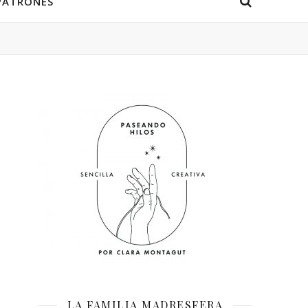
PATRONES
LA FAMILIA MADRESFERA