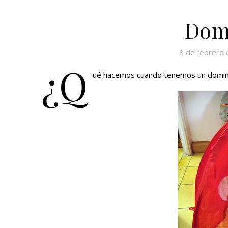
Dom
8 de febrero
¿Q
ué hacemos cuando tenemos un doming