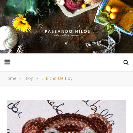
Home
Blog
El Bicho De Hoy