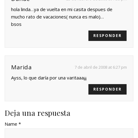
hola linda…ya de vuelta en mi casita despues de
mucho rato de vacaciones( nunca es malo)…
bsos
RESPONDER
Marida
7 de abril de 2008 at 6:27 pm
Ayss, lo que daría por una varitaaa¡¡¡
RESPONDER
Deja una respuesta
Name *