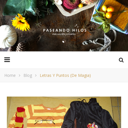
Home
Blog
Letras Y Puntos (de Magia)