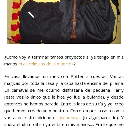
¿Como voy a terminar tantos proyectos si ya tengo en mis
manos
«Las reliquias de la muerte»
?
En casa llevamos un mes con Potter a cuestas. Varitas
mágicas por toda la casa y la capa hasta encima del pijama.
En carnaval se me ocurrió disfrazarla de pequeña Harry
(esta vez lo único que le hice yo fue la bufanda), y desde
entonces no hemos parado. Entre la loca de su tía y yo, creo
que hemos creado un monstruo. Corretea por la casa con la
varita en ristre diciendo
«
alojomora
«
(o algo parecido). Y
ahora el último libro ya está en mis manos…. Era lo que me