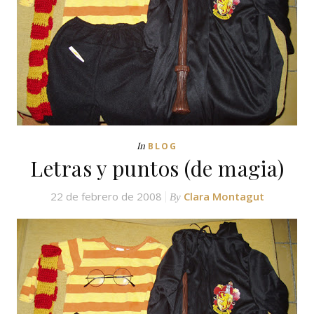
In
BLOG
Letras y puntos (de magia)
22 de febrero de 2008
Clara Montagut
By