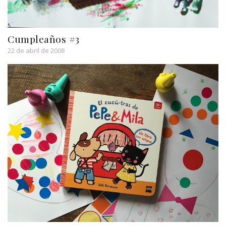
Cumpleaños #3
22 de abril de 2008