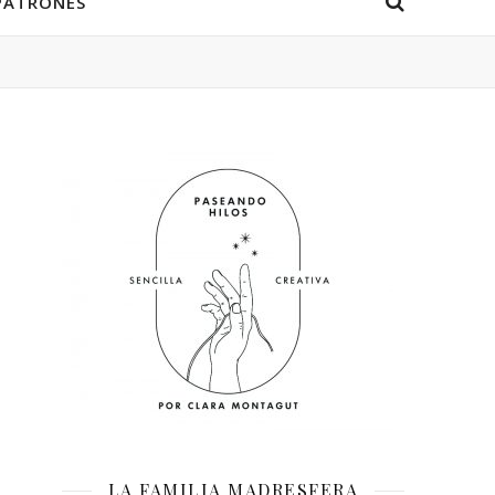
PATRONES
LA FAMILIA MADRESFERA