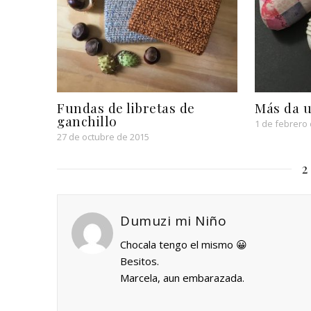
Fundas de libretas de
Más da u
ganchillo
1 de febrero
27 de octubre de 2015
2
Dumuzi mi Niño
Chocala tengo el mismo 😀
Besitos.
Marcela, aun embarazada.