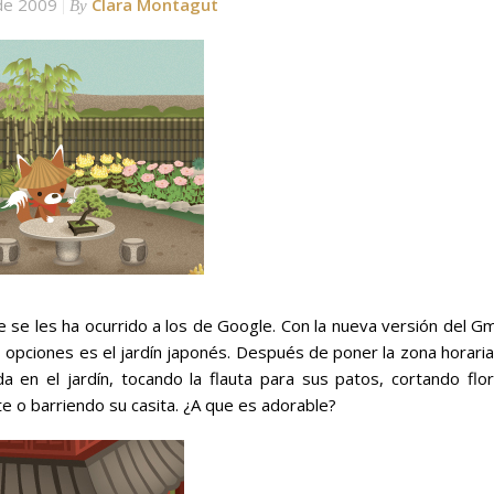
de 2009
Clara Montagut
By
 se les ha ocurrido a los de Google. Con la nueva versión del Gm
 opciones es el jardín japonés. Después de poner la zona horaria
a en el jardín, tocando la flauta para sus patos, cortando flor
 o barriendo su casita. ¿A que es adorable?