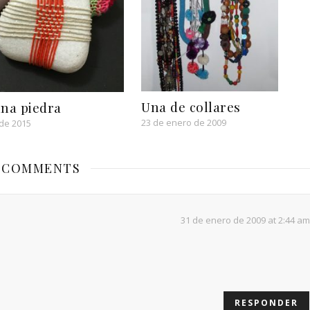
Una de collares
na piedra
23 de enero de 2009
 de 2015
 COMMENTS
31 de enero de 2009 at 2:44 am
RESPONDER