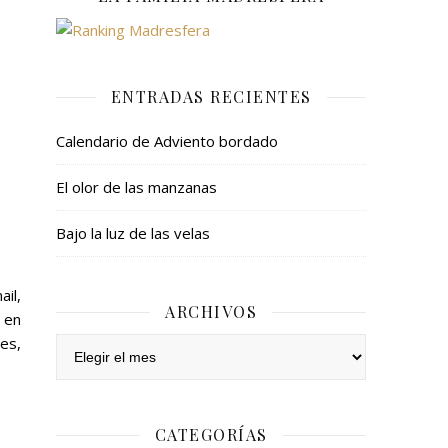
ENTRADAS RECIENTES
Calendario de Adviento bordado
El olor de las manzanas
Bajo la luz de las velas
ail,
ARCHIVOS
 en
es,
Archivos
CATEGORÍAS