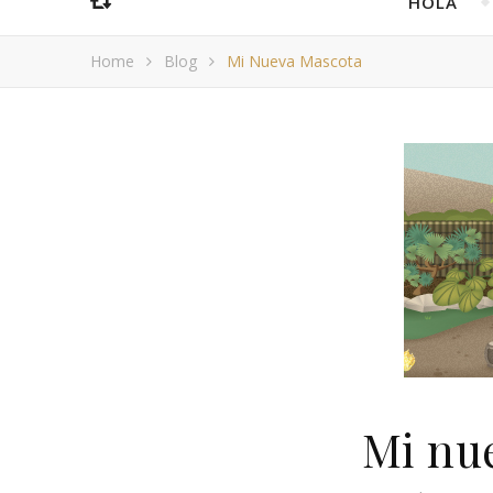
HOLA
Home
Blog
Mi Nueva Mascota
Mi nu