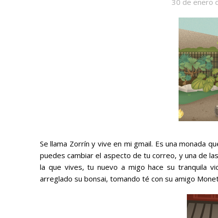
30 de enero 
Se llama Zorrín y vive en mi gmail. Es una monada que
puedes cambiar el aspecto de tu correo, y una de las
la que vives, tu nuevo a migo hace su tranquila vid
arreglado su bonsai, tomando té con su amigo Monete