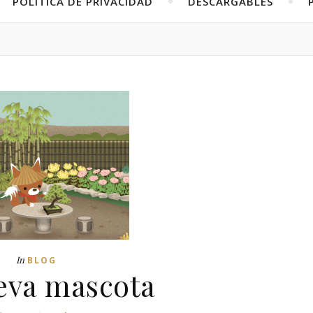
POLÍTICA DE PRIVACIDAD
DESCARGABLES
In
BLOG
eva mascota