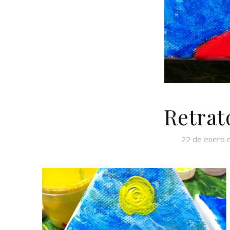
Retrat
22 de enero 