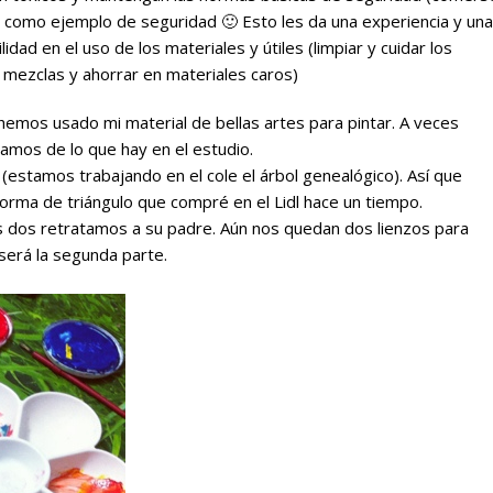
I, como ejemplo de seguridad 🙂 Esto les da una experiencia y una
dad en el uso de los materiales y útiles (limpiar y cuidar los
r mezclas y ahorrar en materiales caros)
emos usado mi material de bellas artes para pintar. A veces
amos de lo que hay en el estudio.
ia (estamos trabajando en el cole el árbol genealógico). Así que
 forma de triángulo que compré en el Lidl hace un tiempo.
 las dos retratamos a su padre. Aún nos quedan dos lienzos para
 será la segunda parte.