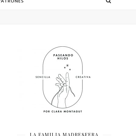
PATRONES
LA FAMILIA MADRESFERA