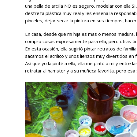
una pella de arcilla NO es seguro, modelar con ella S
destreza plástica muy real y les enseña la responsabili
pinceles, dejar secar la pintura en sus tiempos, hace
En casa, desde que mi hija es mas o menos madura, h
compro cosas expresamente para ella, pero otras tir
En esta ocasión, ella sugirió pintar retratos de famil
sacamos el acrílico y unos lienzos muy divertidos en
Así que yo la pinté a ella, ella me pintó a mi y entre
retratar al hamster y a su muñeca favorita, pero esa