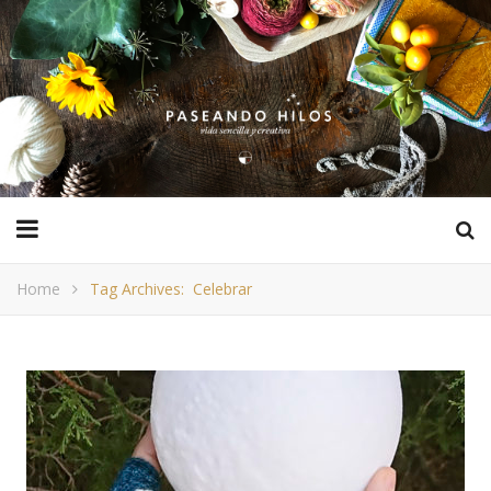
Home
Tag Archives: Celebrar