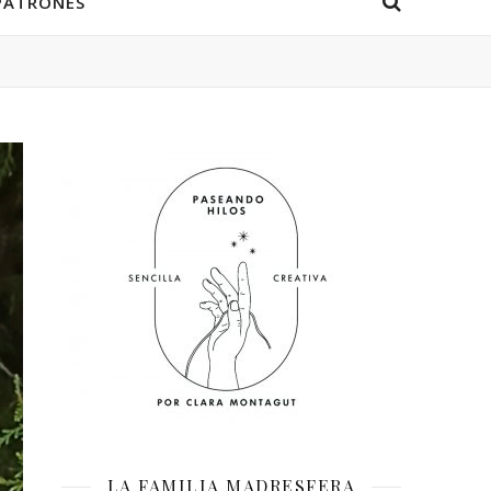
PATRONES
LA FAMILIA MADRESFERA