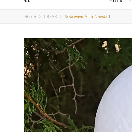
HOLA
Home
CREAR
Sobrevivir A La Navidad