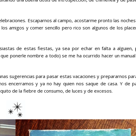
celebraciones. Escaparnos al campo, acostarme pronto las noches
 a los amigos y comer sencillo pero rico son algunos de los plac
astas de estas fiestas, ya sea por echar en falta a alguien, 
y que ponerle nombre a todo) se me ha ocurrido hacer un manual
unas sugerencias para pasar estas vacaciones y prepararnos para
y nos encerramos y ya no hay quien nos saque de casa. Y de p
quito de la fiebre de consumo, de luces y de excesos.