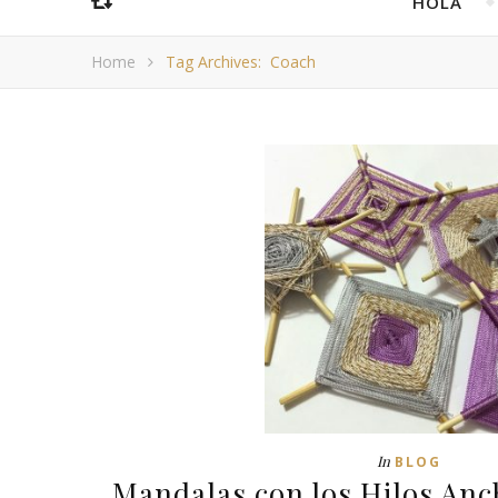
HOLA
Home
Tag Archives: Coach
In
BLOG
Mandalas con los Hilos Anc