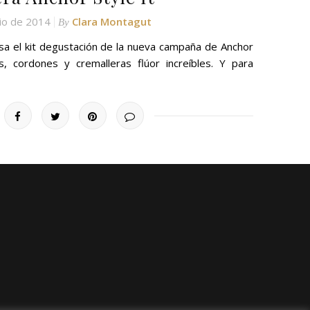
lio de 2014
Clara Montagut
By
sa el kit degustación de la nueva campaña de Anchor
, cordones y cremalleras flúor increíbles. Y para