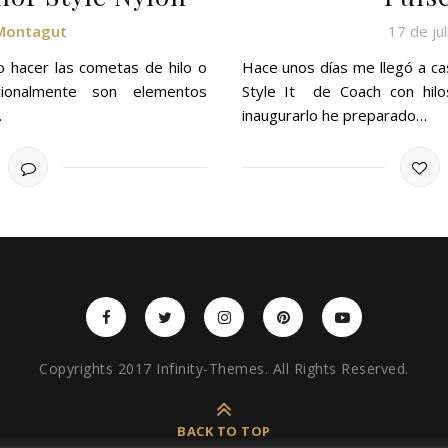
 Montagut
17 de ju
o hacer las cometas de hilo o
Hace unos días me llegó a ca
ionalmente son elementos
Style It de Coach con hilos
…
inaugurarlo he preparado…
Copyrights 2017 Infinity-Themes. All Rights Reserved.
BACK TO TOP