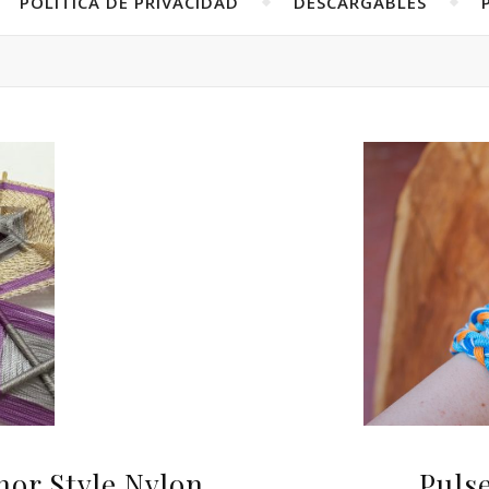
POLÍTICA DE PRIVACIDAD
DESCARGABLES
hor Style Nylon
Pulse