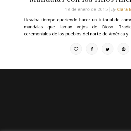
19 de enero de 2015
Clara
By
Llevaba tiempo queriendo hacer un tutorial de com
mandalas que llaman «ojos de Dios». Tradic
ceremoniales de los pueblos del norte de América y