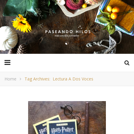
Home
Tag Archives: Lectura A Dos Voces