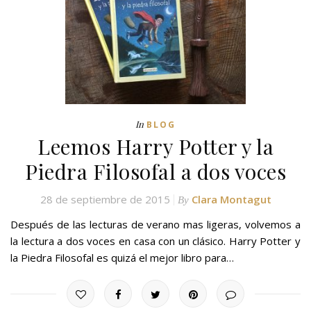
In
BLOG
Leemos Harry Potter y la
Piedra Filosofal a dos voces
28 de septiembre de 2015
Clara Montagut
By
Después de las lecturas de verano mas ligeras, volvemos a
la lectura a dos voces en casa con un clásico. Harry Potter y
la Piedra Filosofal es quizá el mejor libro para…