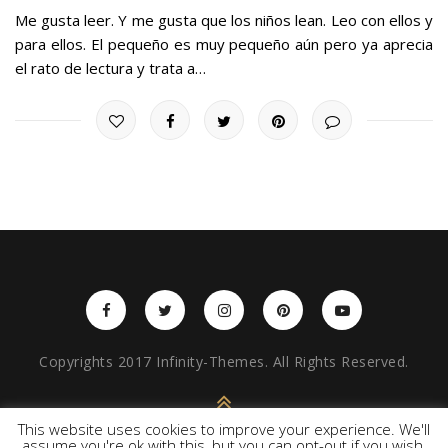
Me gusta leer. Y me gusta que los niños lean. Leo con ellos y
para ellos. El pequeño es muy pequeño aún pero ya aprecia
el rato de lectura y trata a…
Copyrights 2017 Infinity-Themes. All Rights Reserved.
BACK TO TOP
This website uses cookies to improve your experience. We'll
assume you're ok with this, but you can opt-out if you wish.