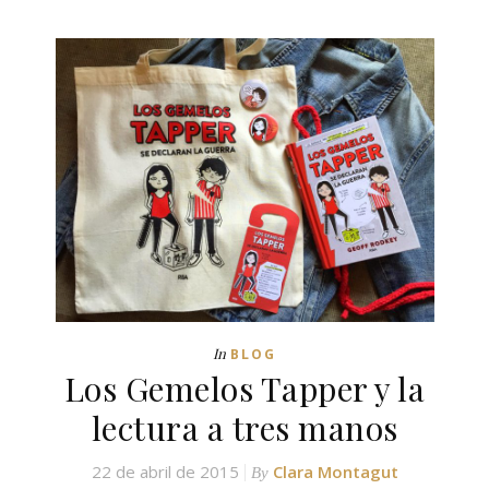
In
BLOG
Los Gemelos Tapper y la
lectura a tres manos
22 de abril de 2015
Clara Montagut
By