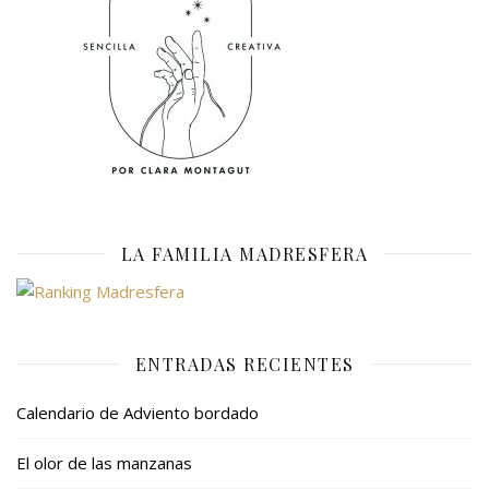
LA FAMILIA MADRESFERA
ENTRADAS RECIENTES
Calendario de Adviento bordado
El olor de las manzanas