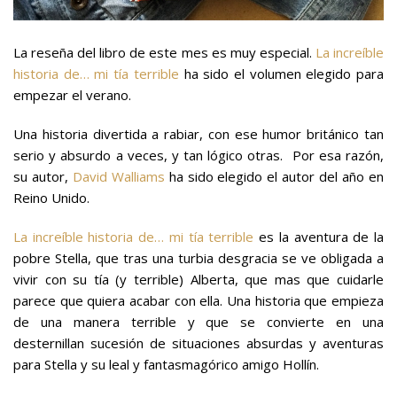
La reseña del libro de este mes es muy especial.
La increíble
historia de… mi tía terrible
ha sido el volumen elegido para
empezar el verano.
Una historia divertida a rabiar, con ese humor británico tan
serio y absurdo a veces, y tan lógico otras. Por esa razón,
su autor,
David Walliams
ha sido elegido el autor del año en
Reino Unido.
La increíble historia de… mi tía terrible
es la aventura de la
pobre Stella, que tras una turbia desgracia se ve obligada a
vivir con su tía (y terrible) Alberta, que mas que cuidarle
parece que quiera acabar con ella. Una historia que empieza
de una manera terrible y que se convierte en una
desternillan sucesión de situaciones absurdas y aventuras
para Stella y su leal y fantasmagórico amigo Hollín.