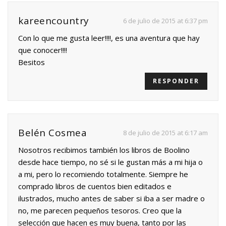
kareencountry
6 de julio de 2015 at 6:37 pm
Con lo que me gusta leer!!!!, es una aventura que hay
que conocer!!!!
Besitos
RESPONDER
Belén Cosmea
8 de julio de 2015 at 6:17 am
Nosotros recibimos también los libros de Boolino
desde hace tiempo, no sé si le gustan más a mi hija o
a mi, pero lo recomiendo totalmente. Siempre he
comprado libros de cuentos bien editados e
ilustrados, mucho antes de saber si iba a ser madre o
no, me parecen pequeños tesoros. Creo que la
selección que hacen es muy buena, tanto por las