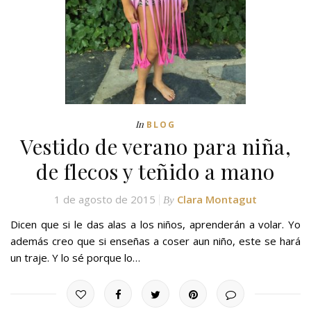
In
BLOG
Vestido de verano para niña,
de flecos y teñido a mano
1 de agosto de 2015
Clara Montagut
By
Dicen que si le das alas a los niños, aprenderán a volar. Yo
además creo que si enseñas a coser aun niño, este se hará
un traje. Y lo sé porque lo…