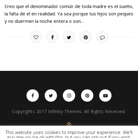
Creo que el denominador común de toda madre es el sueño,
la falta de el en realidad. Ya sea porque tus hijos son peques
y no duermen la noche entera o son…
Copyrights 2017 Infinity-Themes. All Rights Reserved.
BACK TO TOP
This website uses cookies to improve your experience. We'll
assume you're ok with this, but you can opt-out if you wish.