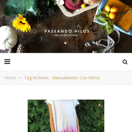
Home
Tag Archives: Manualidades Con Niños