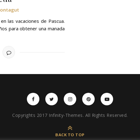
Montagut
 en las vacaciones de Pascua.
años para obtener una manada
Copyrights 2017 Infinity-Themes. All Rights Reserved.
BACK TO TOP