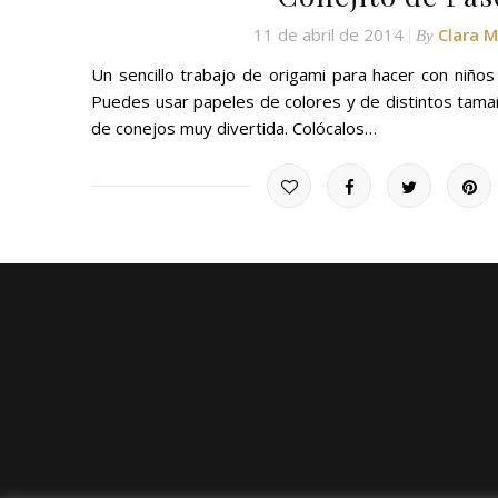
11 de abril de 2014
Clara 
By
Un sencillo trabajo de origami para hacer con niños
Puedes usar papeles de colores y de distintos tam
de conejos muy divertida. Colócalos…