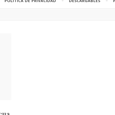
POLÍTICA DE PRIVACIDAD
DESCARGABLES
cua