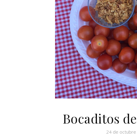
Bocaditos d
24 de octubre