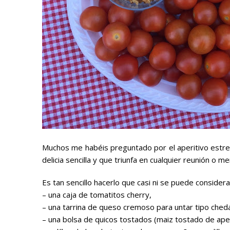
Muchos me habéis preguntado por el
aperitivo
estre
delicia sencilla y que triunfa en cualquier reunión o me
Es tan sencillo hacerlo que casi ni se puede considerar
– una caja de tomatitos cherry,
– una tarrina de queso cremoso para untar tipo che
– una bolsa de quicos tostados (maiz tostado de aper