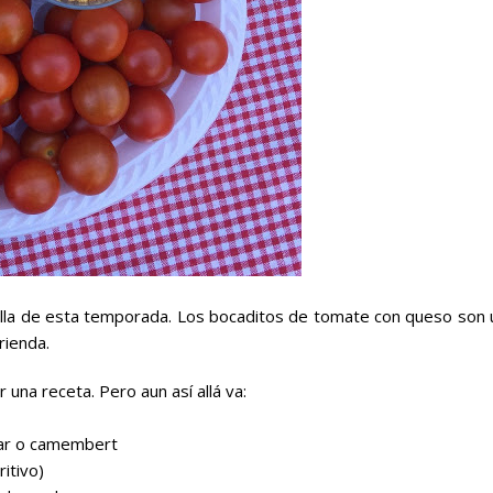
lla de esta temporada. Los
bocaditos de tomate con queso
son 
rienda.
 una receta. Pero aun así allá va:
dar o camembert
itivo)