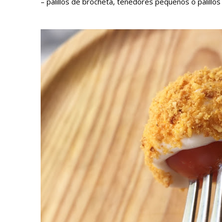
– palillos de brocheta, tenedores pequeños o palillo