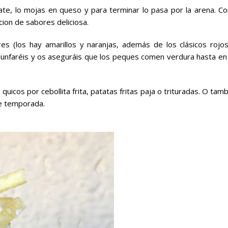
mate, lo mojas en queso y para terminar lo pasa por la arena. C
cion de sabores deliciosa.
es (los hay amarillos y naranjas, además de los clásicos rojos
unfaréis y os aseguráis que los peques comen verdura hasta en 
uicos por cebollita frita, patatas fritas paja o trituradas. O tam
de temporada.