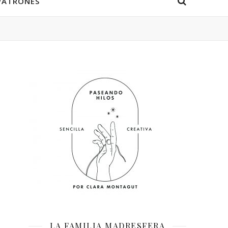
PATRONES
LA FAMILIA MADRESFERA