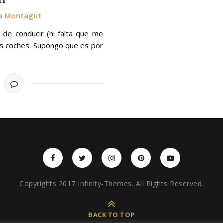
ra Montagut
de conducir (ni falta que me
os coches. Supongo que es por
Copyrights 2017 Infinity-Themes. All Rights Reserved.
BACK TO TOP