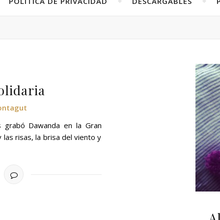
POLÍTICA DE PRIVACIDAD
DESCARGABLES
olidaria
ontagut
s grabó Dawanda en la Gran
las risas, la brisa del viento y
A