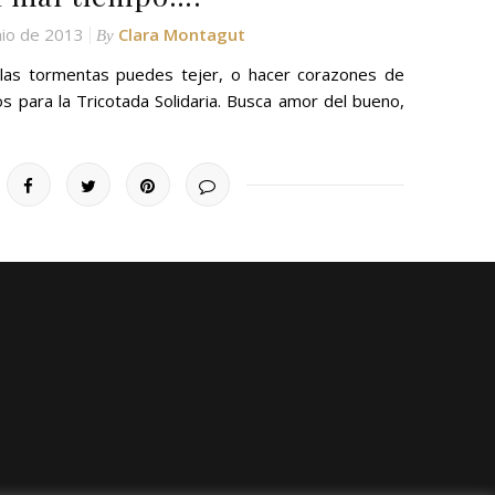
nio de 2013
Clara Montagut
By
 las tormentas puedes tejer, o hacer corazones de
 para la Tricotada Solidaria. Busca amor del bueno,