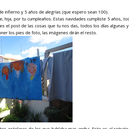
 de infierno y 5 años de alegrías (que espero sean 100).
e, hija, por tu cumpleaños. Estas navidades cumpliste 5 años, to
s el post de las cosas que tu nos das, todos los días algunas y
er los pies de foto, las imágenes dirán el resto.
 estelares de los que hablaba mas arriba. Este es el retrato