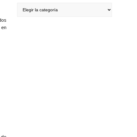
Categorías
dos
 en
 de