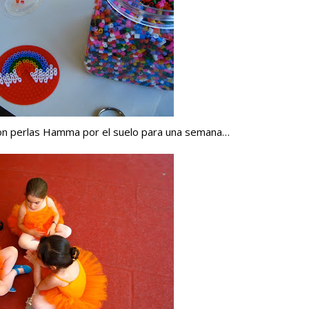
on perlas Hamma por el suelo para una semana…