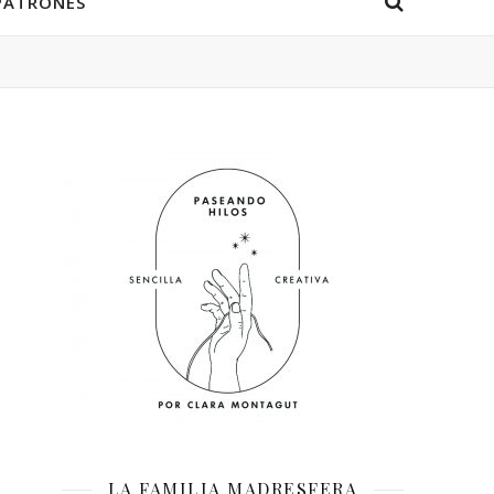
PATRONES
LA FAMILIA MADRESFERA