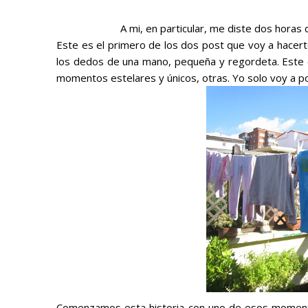
A mi, en particular, me diste dos horas
Este es el primero de los dos post que voy a hacert
los dedos de una mano, pequeña y regordeta. Este e
momentos estelares y únicos, otras. Yo solo voy a pon
Comenzamos esta historia con uno de esos momentos