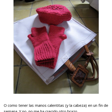
O como tener las manos calentitas (y la cabeza) en un fin de
semana. Y no, no me ha crecido otro brazo.