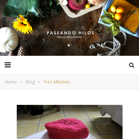
Home
Blog
Tres Mitones