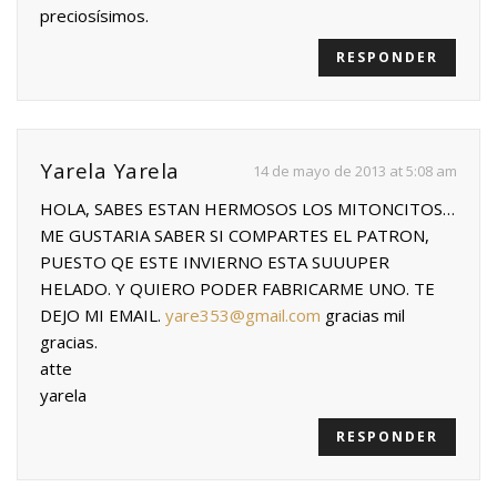
preciosísimos.
RESPONDER
Yarela Yarela
14 de mayo de 2013 at 5:08 am
HOLA, SABES ESTAN HERMOSOS LOS MITONCITOS…
ME GUSTARIA SABER SI COMPARTES EL PATRON,
PUESTO QE ESTE INVIERNO ESTA SUUUPER
HELADO. Y QUIERO PODER FABRICARME UNO. TE
DEJO MI EMAIL.
yare353@gmail.com
gracias mil
gracias.
atte
yarela
RESPONDER