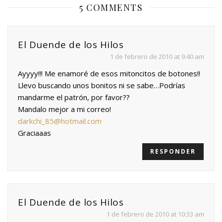
5 COMMENTS
El Duende de los Hilos
1 de febrero de 2010 at 9:40 am
Ayyyy!!! Me enamoré de esos mitoncitos de botones!!
Llevo buscando unos bonitos ni se sabe…Podrías
mandarme el patrón, por favor??
Mandalo mejor a mi correo!
darkchi_85@hotmail.com
Graciaaas
RESPONDER
El Duende de los Hilos
1 de febrero de 2010 at 10:33 am