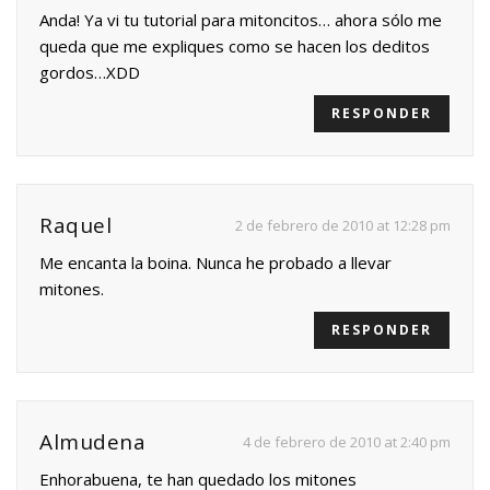
Anda! Ya vi tu tutorial para mitoncitos… ahora sólo me
queda que me expliques como se hacen los deditos
gordos…XDD
RESPONDER
Raquel
2 de febrero de 2010 at 12:28 pm
Me encanta la boina. Nunca he probado a llevar
mitones.
RESPONDER
Almudena
4 de febrero de 2010 at 2:40 pm
Enhorabuena, te han quedado los mitones