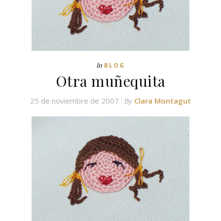
In
BLOG
Otra muñequita
25 de noviembre de 2007
Clara Montagut
By