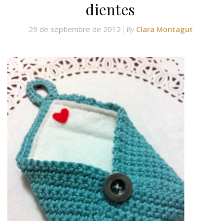
dientes
29 de septiembre de 2012
Clara Montagut
By