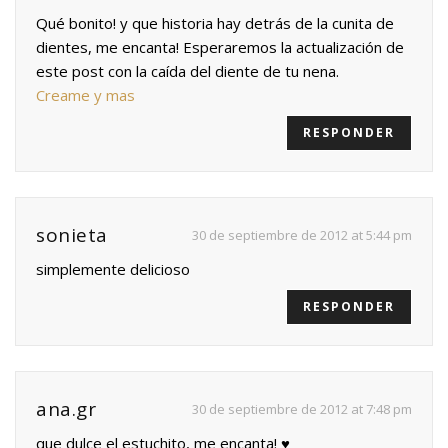
Qué bonito! y que historia hay detrás de la cunita de
dientes, me encanta! Esperaremos la actualización de
este post con la caída del diente de tu nena.
Creame y mas
RESPONDER
sonieta
30 de septiembre de 2012 at 5:44 pm
simplemente delicioso
RESPONDER
ana.gr
30 de septiembre de 2012 at 7:48 pm
que dulce el estuchito, me encanta! ♥