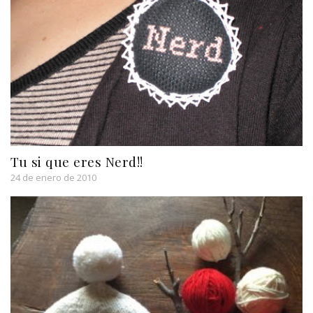
Tu si que eres Nerd!!
24 de enero de 2010