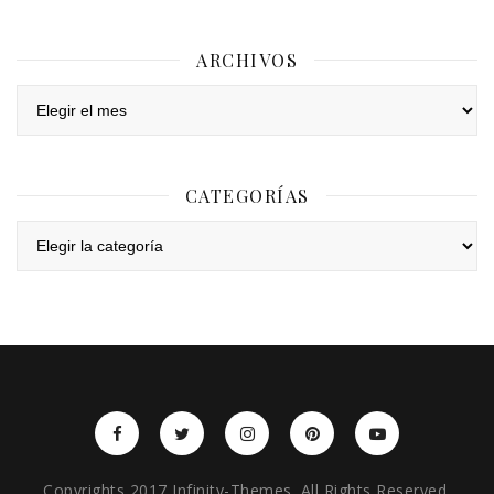
ARCHIVOS
Archivos
CATEGORÍAS
Categorías
Copyrights 2017 Infinity-Themes. All Rights Reserved.