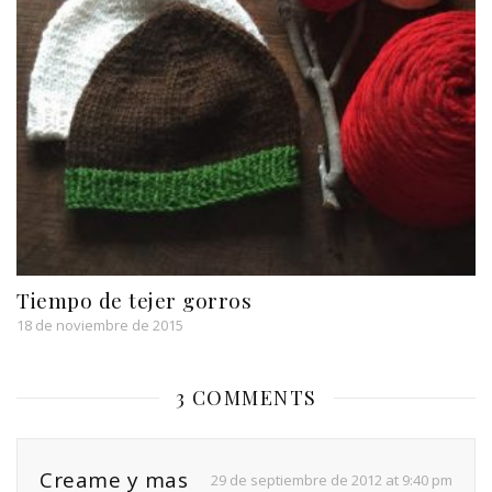
Tiempo de tejer gorros
18 de noviembre de 2015
3 COMMENTS
Creame y mas
29 de septiembre de 2012 at 9:40 pm