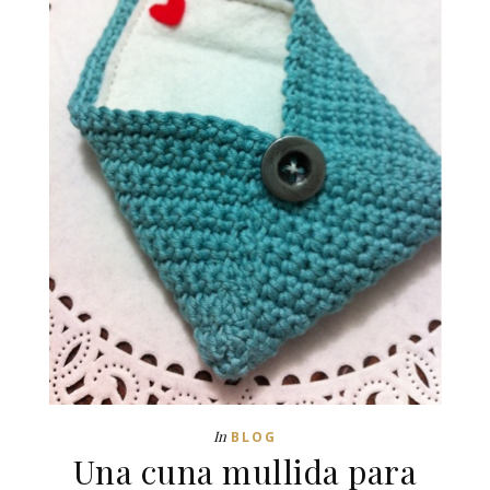
In
BLOG
Una cuna mullida para