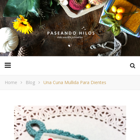
Home
Blog
Una Cuna Mullida Para Dientes