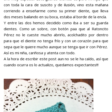
con toda la cara de suscito y de ilusión, vino esta mañana
corriendo a enseñarme como su primer diente, que lleva
dos meses bailando en su boca, estaba al borde de la encía.
Y entre las dos hemos decidido como iba a ser su guarda
dientes. Como un sobre, con botón paa que al Ratoncito
Pérez no le cueste mucho abrirlo, acolchadito por dentro
para que el diente no tenga frío y con un corazón para que
sepa que le quiere mucho aunque se tenga que ir con Pérez.
Así es mi niña, cariñosa y atenta con todo.
A la hora de escribir este post aun no se le ha caído, así que
cuando ocurra os lo actualizo, quedamos expectantes!!!