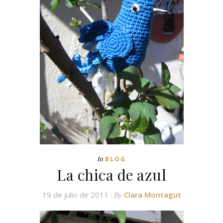
In
BLOG
La chica de azul
19 de julio de 2011
Clara Montagut
By