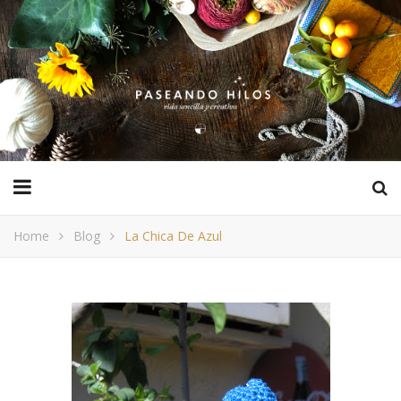
Home
Blog
La Chica De Azul