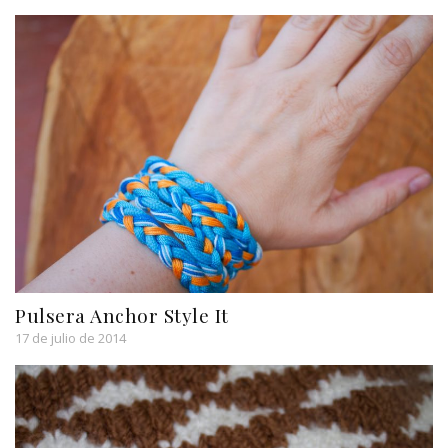
Pulsera Anchor Style It
17 de julio de 2014