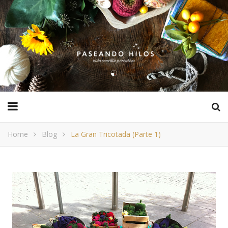
Home
Blog
La Gran Tricotada (parte 1)