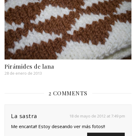
Pirámides de lana
28 de enero de 2013
2 COMMENTS
La sastra
18 de mayo de 2012 at 7:49 pm
Me encanta!! Estoy deseando ver más fotos!!