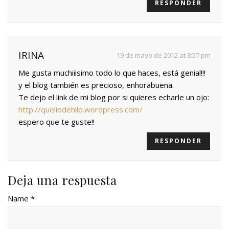
RESPONDER
IRINA
19 de mayo de 2012 at 8:57 pm
Me gusta muchiiisimo todo lo que haces, está genial!!!
y el blog también es precioso, enhorabuena.
Te dejo el link de mi blog por si quieres echarle un ojo:
http://queliodehilo.wordpress.com/
espero que te guste!!
RESPONDER
Deja una respuesta
Name *