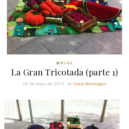
In
BLOG
La Gran Tricotada (parte 1)
18 de mayo de 2012
Clara Montagut
By