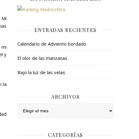
 Mi
ias
ENTRADAS RECIENTES
Calendario de Adviento bordado
e mi
l y
El olor de las manzanas
Bajo la luz de las velas
n la
ARCHIVOS
Archivos
dad
CATEGORÍAS