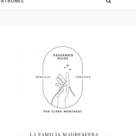
PATRONES
LA FAMILIA MADRESFERA