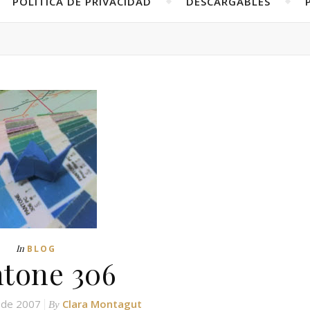
POLÍTICA DE PRIVACIDAD
DESCARGABLES
In
BLOG
tone 306
 de 2007
Clara Montagut
By