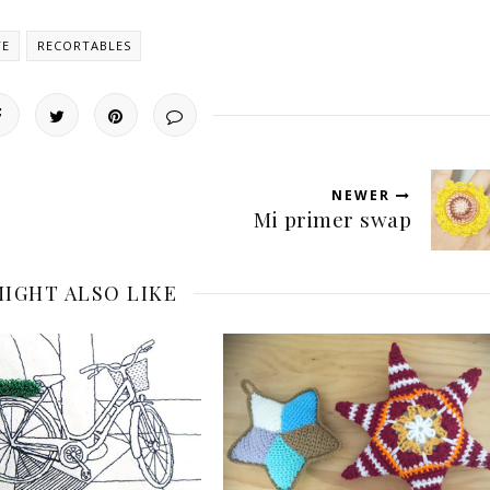
TE
RECORTABLES
NEWER
Mi primer swap
IGHT ALSO LIKE