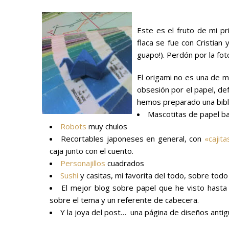
Este es el fruto de mi pr
flaca se fue con Cristian
guapo!). Perdón por la fot
El origami no es una de mi
obsesión por el papel, d
hemos preparado una bibli
Mascotitas de papel ba
Robots
muy chulos
Recortables japoneses en general, con
«cajit
caja junto con el cuento.
Personajillos
cuadrados
Sushi
y casitas, mi favorita del todo, sobre todo
El mejor blog sobre papel que he visto hasta
sobre el tema y un referente de cabecera.
Y la joya del post… una página de diseños anti