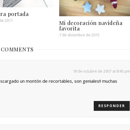
ra portada
de 2011
Mi decoración navideña
favorita
7 de diciembre de 2015
 COMMENTS
18 de octubre de 2007 at 8:45 pm
scargado un montón de recortables, son geniales!! muchas
RESPONDER