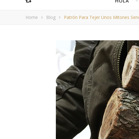
HOLA
Home
Blog
Patrón Para Tejer Unos Mitones Senc