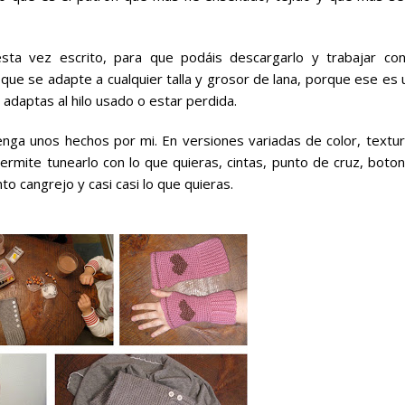
esta vez escrito, para que podáis descargarlo y trabajar con
que se adapte a cualquier talla y grosor de lana, porque ese es 
adaptas al hilo usado o estar perdida.
nga unos hechos por mi. En versiones variadas de color, textur
rmite tunearlo con lo que quieras, cintas, punto de cruz, boton
to cangrejo y casi casi lo que quieras.