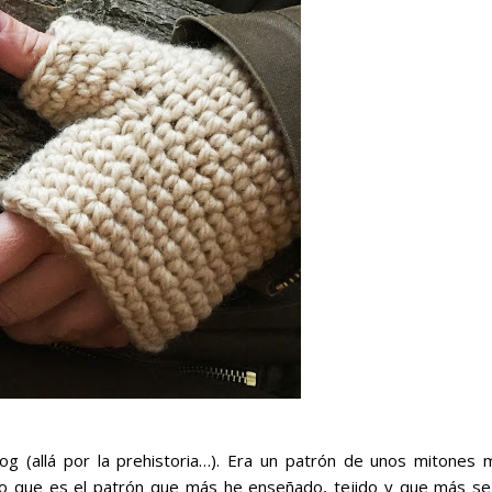
og (allá por la prehistoria…). Era un patrón de unos
mitones
m
reo que es el patrón que más he enseñado, tejido y que más se