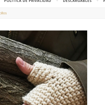
POLÍTICA DE PRIVACIDAD
DESCARGABLES
illos