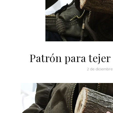
Patrón para tejer
2 de diciembr