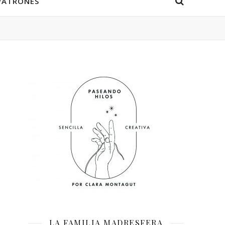
PATRONES
LA FAMILIA MADRESFERA