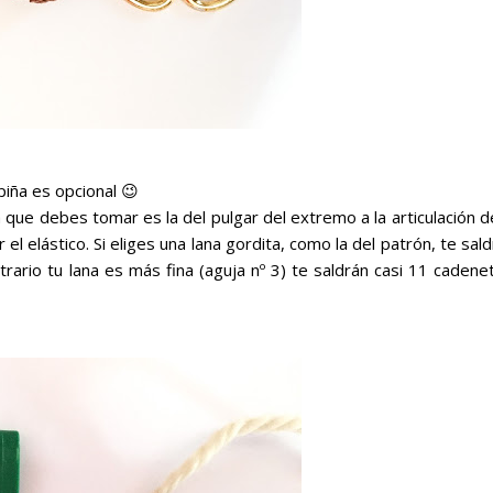
piña es opcional 😉
que debes tomar es la del pulgar del extremo a la articulación d
el elástico. Si eliges una lana gordita, como la del patrón, te sal
trario tu lana es más fina (aguja nº 3) te saldrán casi 11 cadene