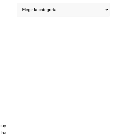
Categorías
uy
 ha