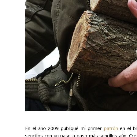
En el año 2009 publiqué mi primer
patrón
en el bl
sencillos con un paso a paso más sencillos aún. C