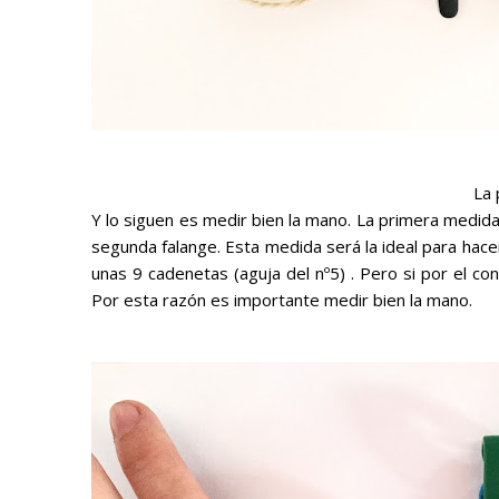
La 
Y lo siguen es medir bien la mano. La primera medida 
segunda falange. Esta medida será la ideal para hacer 
unas 9 cadenetas (aguja del nº5) . Pero si por el con
Por esta razón es importante medir bien la mano.