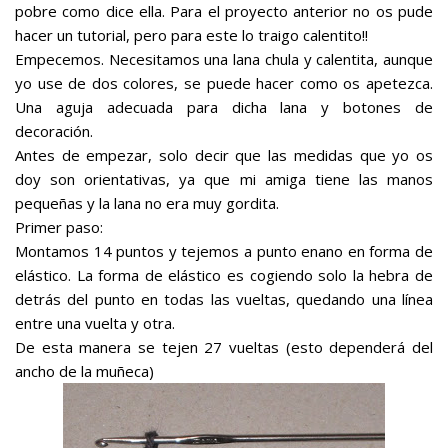
pobre como dice ella. Para el proyecto anterior no os pude
hacer un tutorial, pero para este lo traigo calentito!!
Empecemos. Necesitamos una lana chula y calentita, aunque
yo use de dos colores, se puede hacer como os apetezca.
Una aguja adecuada para dicha lana y botones de
decoración.
Antes de empezar, solo decir que las medidas que yo os
doy son orientativas, ya que mi amiga tiene las manos
pequeñas y la lana no era muy gordita.
Primer paso:
Montamos 14 puntos y tejemos a punto enano en forma de
elástico. La forma de elástico es cogiendo solo la hebra de
detrás del punto en todas las vueltas, quedando una línea
entre una vuelta y otra.
De esta manera se tejen 27 vueltas (esto dependerá del
ancho de la muñeca)