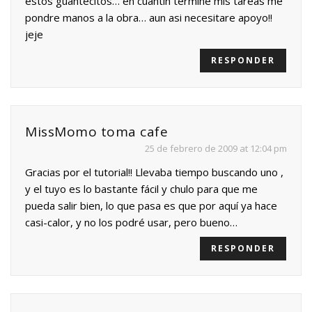
estos guantecitos… en cuantin termine mis tareas me
pondre manos a la obra… aun asi necesitare apoyo!!
jeje
RESPONDER
MissMomo toma cafe
25 de febrero de 2009 at 12:04 pm
Gracias por el tutorial!! Llevaba tiempo buscando uno ,
y el tuyo es lo bastante fácil y chulo para que me
pueda salir bien, lo que pasa es que por aquí ya hace
casi-calor, y no los podré usar, pero bueno…
RESPONDER