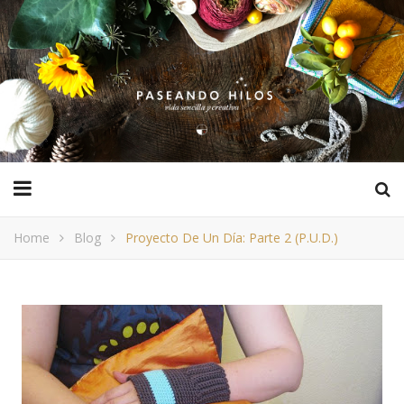
Home
Blog
Proyecto De Un Día: Parte 2 (P.U.D.)