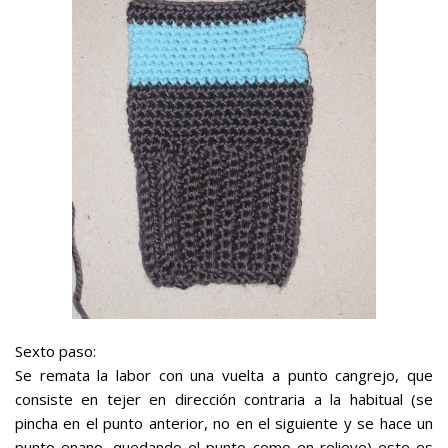
Sexto paso:
Se remata la labor con una vuelta a punto cangrejo, que
consiste en tejer en dirección contraria a la habitual (se
pincha en el punto anterior, no en el siguiente y se hace un
punto enano, quedando el punto como en relieve) este es