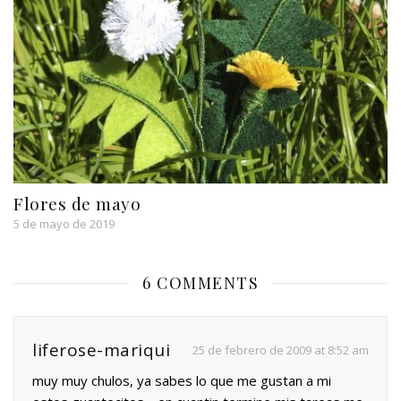
Flores de mayo
5 de mayo de 2019
6 COMMENTS
liferose-mariqui
25 de febrero de 2009 at 8:52 am
muy muy chulos, ya sabes lo que me gustan a mi