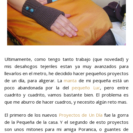
Ultimamente, como tengo tanto trabajo (que novedad) y
mis desahogos tejeriles estan ya muy avanzados para
llevarlos en el metro, he decidido hacer pequeños proyectos
de un día, para aligerar. La
manta
de mi pequeña está un
poco abandonada por la del
pequeño Luc
, pero entre
cuadrito y cuadrito, vamos bastante bien. El problema es
que me aburro de hacer cuadros, y necesito algún reto mas.
El primero de los nuevos
Proyectos de Un Día
fue la gorra
de la Pequeña de la casa. Y el segundo de esto proyectos
son unos mitones para mi amiga Poranica, o guantes de