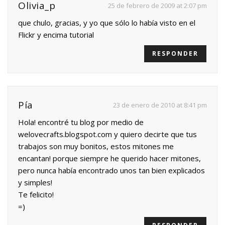
Olivia_p
25 de febrero de 2009 at 2:07 pm
que chulo, gracias, y yo que sólo lo había visto en el
Flickr y encima tutorial
RESPONDER
Pía
23 de enero de 2010 at 8:41 pm
Hola! encontré tu blog por medio de
welovecrafts.blogspot.com y quiero decirte que tus
trabajos son muy bonitos, estos mitones me
encantan! porque siempre he querido hacer mitones,
pero nunca había encontrado unos tan bien explicados
y simples!
Te felicito!
=)