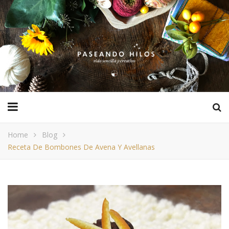
Home
Blog
Receta De Bombones De Avena Y Avellanas