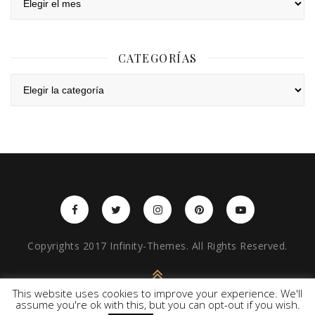
CATEGORÍAS
Categorías
Copyrights 2017 Infinity-Themes. All Rights Reserved.
BACK TO TOP
This website uses cookies to improve your experience. We'll
assume you're ok with this, but you can opt-out if you wish.