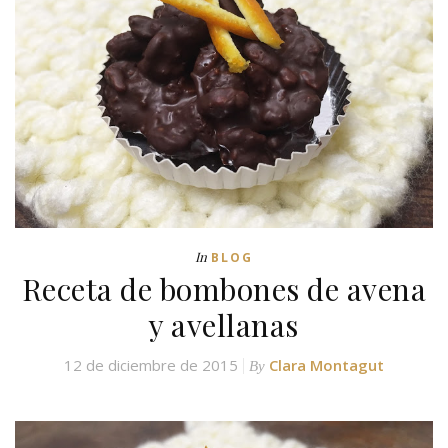
In
BLOG
Receta de bombones de avena
y avellanas
12 de diciembre de 2015
Clara Montagut
By