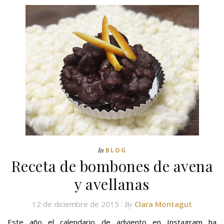
In
BLOG
Receta de bombones de avena
y avellanas
12 de diciembre de 2015
Clara Montagut
By
Este año el calendario de adviento en Instagram ha