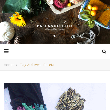
Home
Tag Archives: Receta