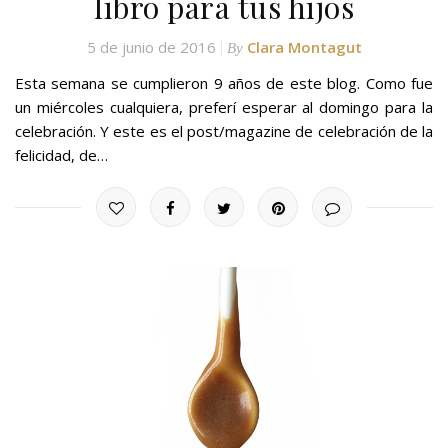
libro para tus hijos
5 de junio de 2016
Clara Montagut
By
Esta semana se cumplieron 9 años de este blog. Como fue
un miércoles cualquiera, preferí esperar al domingo para la
celebración. Y este es el post/magazine de celebración de la
felicidad, de…