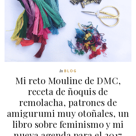
In
BLOG
Mi reto Mouline de DMC,
receta de ñoquis de
remolacha, patrones de
amigurumi muy otoñales, un
libro sobre feminismo y mi
nueva agenda para el 2017