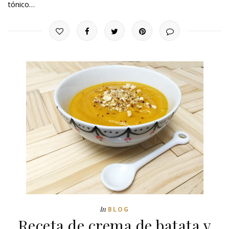
tónico…
In
BLOG
Receta de crema de batata y