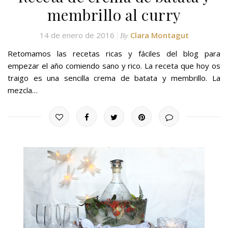
membrillo al curry
14 de enero de 2016
Clara Montagut
By
Retomamos las recetas ricas y fáciles del blog para
empezar el año comiendo sano y rico. La receta que hoy os
traigo es una sencilla crema de batata y membrillo. La
mezcla…