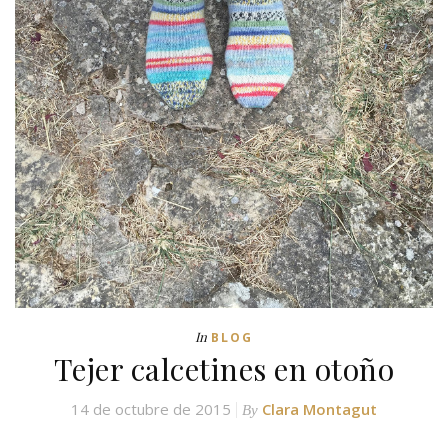
In
BLOG
Tejer calcetines en otoño
14 de octubre de 2015
Clara Montagut
By