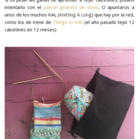
intentarlo con el
patrón gratuito de Siona
. O apuntaros a
unos de los muchos KAL (
Knitting A Long
) que hay por la red,
como los de Irene de
Things to Knit
(el año pasado tejió 12
calcetines en 12 meses)