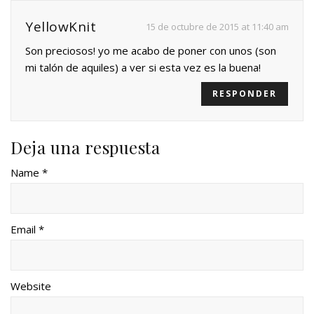
YellowKnit
15 de octubre de 2015 at 11:40 am
Son preciosos! yo me acabo de poner con unos (son
mi talón de aquiles) a ver si esta vez es la buena!
RESPONDER
Deja una respuesta
Name *
Email *
Website