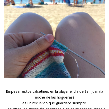
Empezar estos calcetines en la playa, el día de San Juan (la
noche de las hogueras)
es un recuerdo que guardaré siempre.
Si os pican las ganas de aprender a tejer calcetines, podeis