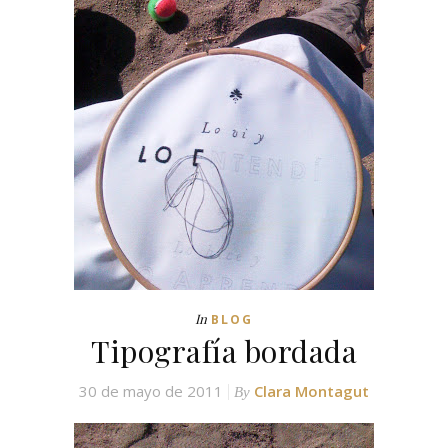
In
BLOG
Tipografía bordada
30 de mayo de 2011
Clara Montagut
By