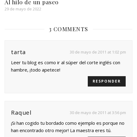
Al hilo de un paseo
29 de mayo de 2022
3 COMMENTS
tarta
30 de mayo de 2011 at 1:02 pm
Leer tu blog es como ir al súper del corte inglés con
hambre, ¡todo apetece!
RESPONDER
Raquel
30 de mayo de 2011 at 3:56 pm
¡Si han cogido tu bordado como ejemplo es porque no
han encontrado otro mejor! La maestra eres tú.