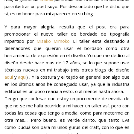
para ilustrar un post suyo. Por descontado que he dicho que
si, es un honor para mi aparecer en su blog.
Y para mayor alegría, resulta que el post era para
promocionar el nuevo taller de bordado de tipografía
impartido por
Misako Mimoko
. El taller esta destinado a
diseñadores que quieran usar el bordado como otra
herramienta de expresión en el diseño. Yo que me dedico al
diseño desde hace mas de 17 años, se lo que supone usar
técnicas nuevas en mi trabajo (mis otros blogs de diseño
aquí
y
aquí
) . Y la costura y el tejido en general son algo que
en los últimos años he conseguido usar, ya que la industria
editorial es un poco reacia a esto, o al menos hasta ahora.
Tengo que confesar que estoy un poco verde de envidia de
que no se me halla ocurrido a mi hacer un taller así, pero con
todas las cosas que tengo a media, como para meterme en
otra mas…. Pero bueno, es verde clarito, que tanto Eva
como Duduá son para mi unos gurus del craft, con lo que es