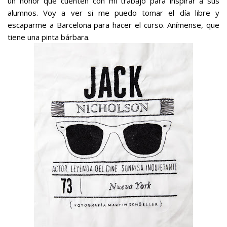
un honor que cuenten con mi trabajo para inspirar a sus
alumnos. Voy a ver si me puedo tomar el día libre y
escaparme a Barcelona para hacer el curso. Anímense, que
tiene una pinta bárbara.