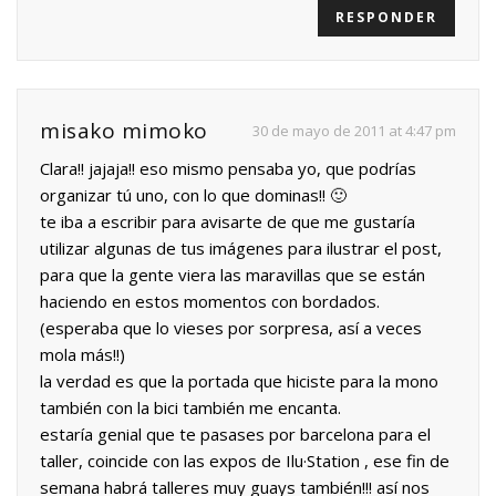
RESPONDER
misako mimoko
30 de mayo de 2011 at 4:47 pm
Clara!! jajaja!! eso mismo pensaba yo, que podrías
organizar tú uno, con lo que dominas!! 🙂
te iba a escribir para avisarte de que me gustaría
utilizar algunas de tus imágenes para ilustrar el post,
para que la gente viera las maravillas que se están
haciendo en estos momentos con bordados.
(esperaba que lo vieses por sorpresa, así a veces
mola más!!)
la verdad es que la portada que hiciste para la mono
también con la bici también me encanta.
estaría genial que te pasases por barcelona para el
taller, coincide con las expos de Ilu·Station , ese fin de
semana habrá talleres muy guays también!!! así nos