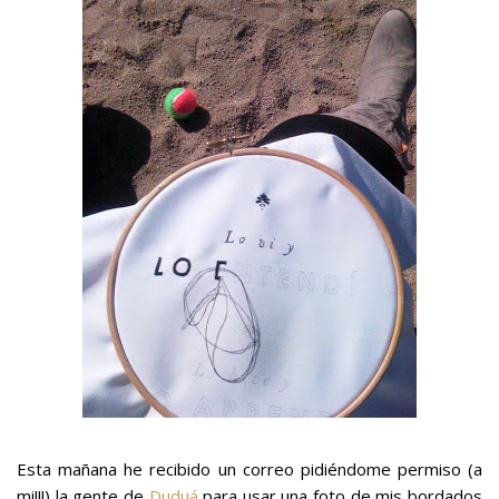
Esta mañana he recibido un correo pidiéndome permiso (a
mi!!!) la gente de
Duduá
para usar una foto de mis bordados