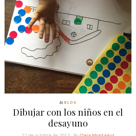
In
BLOG
Dibujar con los niños en el
desayuno
22 de octubre de 2015
Clara Montagut
By