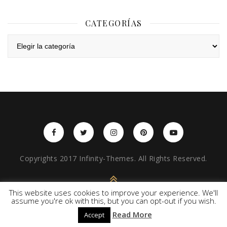
CATEGORÍAS
Categorías
Copyrights 2017 Infinity-Themes. All Rights Reserved.
BACK TO TOP
This website uses cookies to improve your experience. We'll
assume you're ok with this, but you can opt-out if you wish.
Read More
Accept