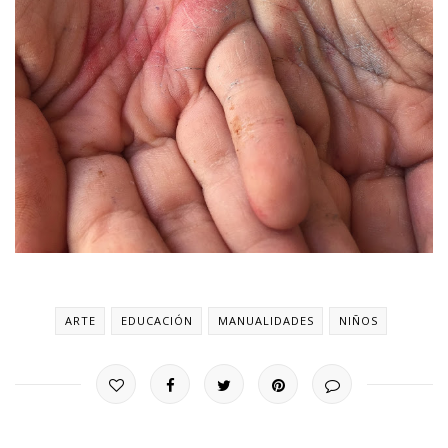
ARTE
EDUCACIÓN
MANUALIDADES
NIÑOS