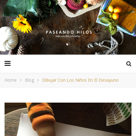
Home
Blog
Dibujar Con Los Niños En El Desayuno