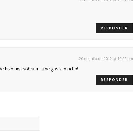
RESPONDER
20 de julio de 2012 at 10:02 am
me hizo una sobrina… ¡me gusta mucho!
RESPONDER