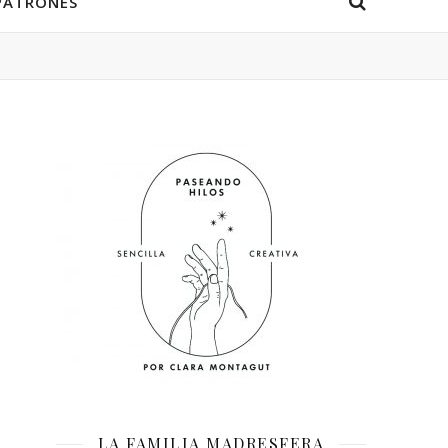
PATRONES
LA FAMILIA MADRESFERA