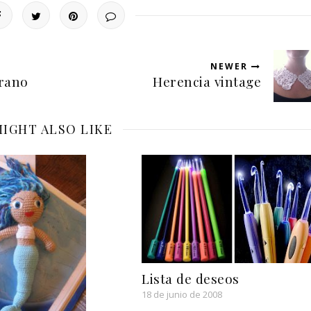
NEWER
erano
Herencia vintage
IGHT ALSO LIKE
Lista de deseos
18 de junio de 2008