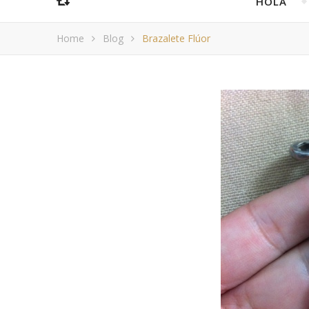
HOLA
Home
Blog
Brazalete Flúor