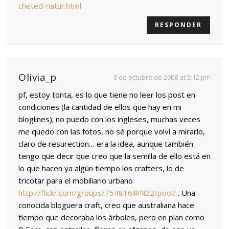
cheted-natur.html
RESPONDER
Olivia_p
3 de octubre de 2008 at 5:12 pm
pf, estoy tonta, es lo que tiene no leer los post en
condiciones (la cantidad de ellos que hay en mi
bloglines); no puedo con los ingleses, muchas veces
me quedo con las fotos, no sé porque volví a mirarlo,
claro de resurection… era la idea, aunque también
tengo que decir que creo que la semilla de ello está en
lo que hacen ya algún tiempo los crafters, lo de
tricotar para el mobiliario urbano
http://flickr.com/groups/754816@N22/pool/
. Una
conocida bloguera craft, creo que australiana hace
tiempo que decoraba los árboles, pero en plan como