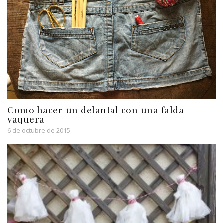
Como hacer un delantal con una falda
vaquera
6 de octubre de 2015