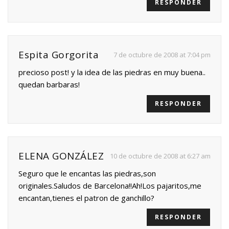
RESPONDER
Espita Gorgorita
7 de octubre de 2008 at 7:04 pm
precioso post! y la idea de las piedras en muy buena..
quedan barbaras!
RESPONDER
ELENA GONZÁLEZ
10 de octubre de 2008 at 6:27 am
Seguro que le encantas las piedras,son
originales.Saludos de Barcelona!!Ah!Los pajaritos,me
encantan,tienes el patron de ganchillo?
RESPONDER