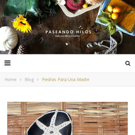
Home
Blog
Piedras Para Una Madre