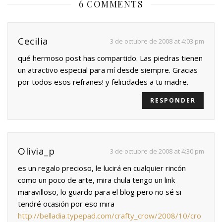
6 COMMENTS
Cecilia
3 de octubre de 2008 at 4:03 pm
qué hermoso post has compartido. Las piedras tienen
un atractivo especial para mí desde siempre. Gracias
por todos esos refranes! y felicidades a tu madre.
RESPONDER
Olivia_p
3 de octubre de 2008 at 4:30 pm
es un regalo precioso, le lucirá en cualquier rincón
como un poco de arte, mira chula tengo un link
maravilloso, lo guardo para el blog pero no sé si
tendré ocasión por eso mira
http://belladia.typepad.com/crafty_crow/2008/10/cro