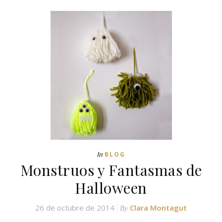
In
BLOG
Monstruos y Fantasmas de
Halloween
26 de octubre de 2014
Clara Montagut
By