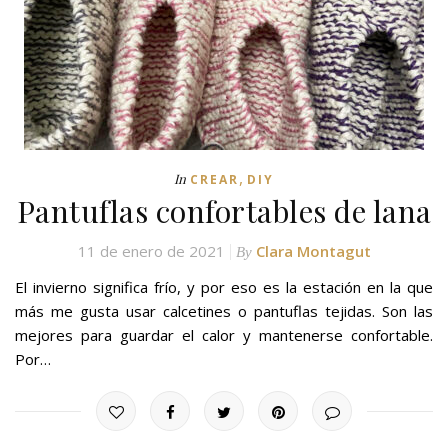
,
In
CREAR
DIY
Pantuflas confortables de lana
11 de enero de 2021
Clara Montagut
By
El invierno significa frío, y por eso es la estación en la que
más me gusta usar calcetines o pantuflas tejidas. Son las
mejores para guardar el calor y mantenerse confortable.
Por…