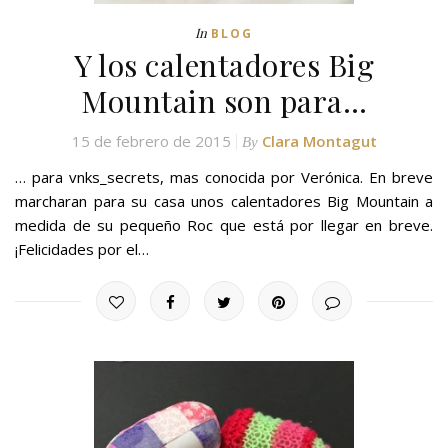
In
BLOG
Y los calentadores Big
Mountain son para…
15 de febrero de 2015
Clara Montagut
By
… para vnks_secrets, mas conocida por Verónica. En breve
marcharan para su casa unos calentadores Big Mountain a
medida de su pequeño Roc que está por llegar en breve.
¡Felicidades por el…