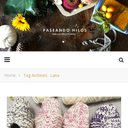
Home
Tag Archives: Lana