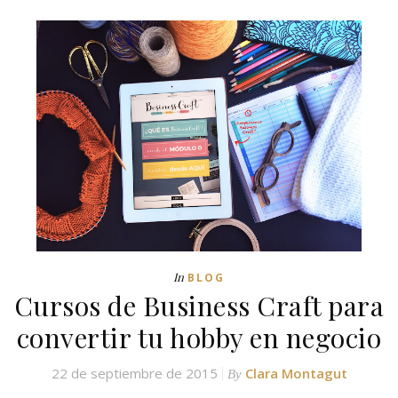
In
BLOG
Cursos de Business Craft para
convertir tu hobby en negocio
22 de septiembre de 2015
Clara Montagut
By