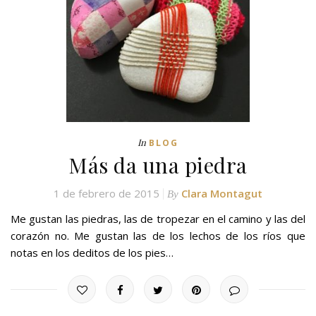
In
BLOG
Más da una piedra
1 de febrero de 2015
Clara Montagut
By
Me gustan las piedras, las de tropezar en el camino y las del
corazón no. Me gustan las de los lechos de los ríos que
notas en los deditos de los pies…