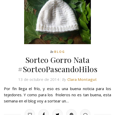
In
BLOG
Sorteo Gorro Nata
#SorteoPaseandoHilos
13 de octubre de 2014
Clara Montagut
By
Por fin llega el frío, y eso es una buena noticia para los
tejedores. Y como para los frioleros no es tan buena, esta
semana en el blog voy a sortear un…