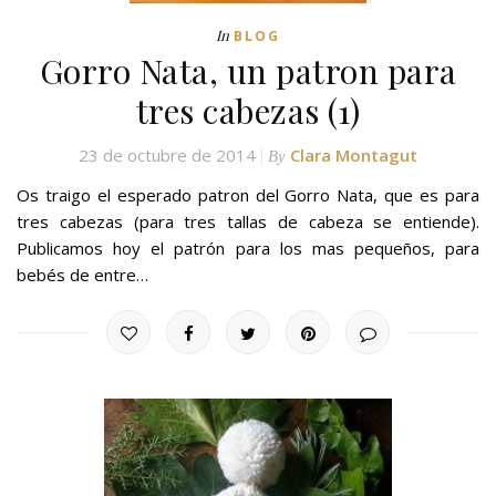
In
BLOG
Gorro Nata, un patron para
tres cabezas (1)
23 de octubre de 2014
Clara Montagut
By
Os traigo el esperado patron del Gorro Nata, que es para
tres cabezas (para tres tallas de cabeza se entiende).
Publicamos hoy el patrón para los mas pequeños, para
bebés de entre…