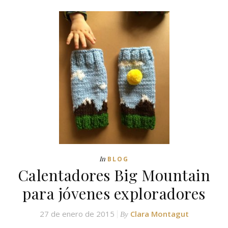
In
BLOG
Calentadores Big Mountain
para jóvenes exploradores
27 de enero de 2015
Clara Montagut
By