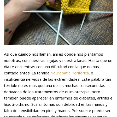
Así que cuando nos llaman, ahí es donde nos plantamos
nosotras, con nuestras agujas y nuestra lanas. Hasta que un
día te encuentras con una dificultad con la que no has
contado antes. La temida
Neuropatía Periférica
, o
insuficiencia nerviosa de las extremidades. Este palabra tan
terrible no es mas que una de las muchas consecuencias
derivadas de los tratamientos de quimioterapia, pero
también puede aparecer en enfermos de diabetes, artritis e
hipotiroidismo. Sus síntomas son debilidad en las manos y
falta de sensibilidad en pies y manos. Por suerte puede ser
reversible y en enfermos de cáncer los síntomas remiten