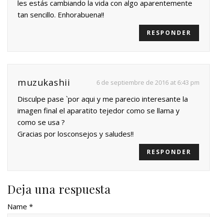
les estás cambiando la vida con algo aparentemente
tan sencillo. Enhorabuena!!
RESPONDER
muzukashii
6 de septiembre de 2016 at 6:43 pm
Disculpe pase `por aqui y me parecio interesante la
imagen final el aparatito tejedor como se llama y
como se usa ?
Gracias por losconsejos y saludes!!
RESPONDER
Deja una respuesta
Name *